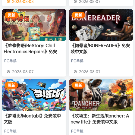
2026-08-08
2026-08-07
更新
更新
《维修物语/ReStory: Chill
《阅骨者/BONEREADER》免安
Electronics Repairs》免安装
装中文版
中文版
PC单机
PC单机
2026-08-07
2026-08-07
更新
更新
《梦塔比/Montabi》免安装中
《牧场主：新生活/Rancher: A
文版
new life》免安装中文版
PC单机
PC单机