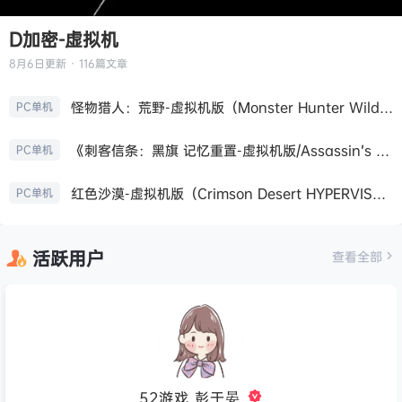
D加密-虚拟机
8月6日
更新 · 116篇文章
怪物猎人：荒野-虚拟机版（Monster Hunter Wilds HYPERVISOR）免安装中文版
PC单机
《刺客信条：黑旗 记忆重置-虚拟机版/Assassin’s Creed Black Flag Resynced HYPERVISOR》免安装中文版
PC单机
红色沙漠-虚拟机版（Crimson Desert HYPERVISOR）免安装中文版
PC单机
活跃用户
查看全部
52游戏_彭于晏