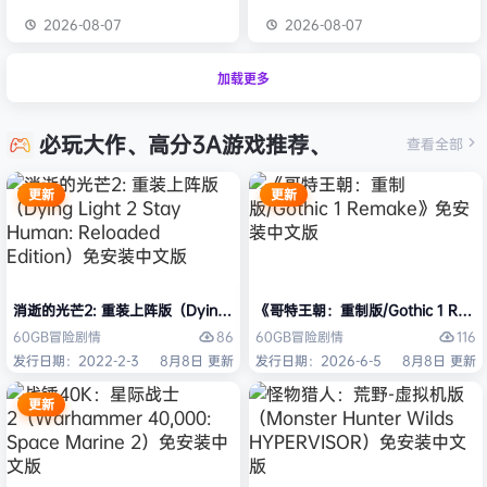
2026-08-07
2026-08-07
加载更多
必玩大作、高分3A游戏推荐、
查看全部
更新
更新
消逝的光芒2: 重装上阵版（Dying Light 2 Stay Human: Reloaded Ed
《哥特王朝：重制版/Gothic 1 Re
86
116
60GB
冒险
剧情
60GB
冒险
剧情
发行日期：2022-2-3
8月8日 更新
发行日期：2026-6-5
8月8日 更新
更新