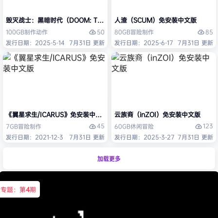
毁灭战士：黑暗时代（DOOM: The Dark Ages）免安装中文版
人渣（SCUM）免安装中文版
50
85
100GB
制作
动作
80GB
冒险
制作
发行日期：2025-5-14
7月31日 更新
发行日期：2025-6-17
7月31日 更新
《翼星求生/ICARUS》免安装中文版
云族裔（inZOI）免安装中文版
45
123
7GB
冒险
制作
60GB
休闲
冒险
发行日期：2021-12-3
7月31日 更新
发行日期：2025-3-27
7月31日 更新
加载更多
专题：第
4
期