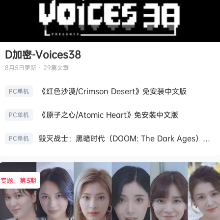
D加密-Voices38
8月5日
更新 · 29篇文章
《红色沙漠/Crimson Desert》免安装中文版
PC单机
《原子之心/Atomic Heart》免安装中文版
PC单机
毁灭战士：黑暗时代（DOOM: The Dark Ages）免安装中文版
PC单机
专题：第
3
期