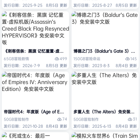
发行日期：2025-9-25
8月5日 更新
发行日期：2025-8-27
8月5日 更新
《刺客信条：黑旗 记忆重置-虚拟机版/Assassin’s Creed Black Flag Re
博德之门3（Baldur’s Gate 3）
499
145
65GB
冒险
剧情
150GB
冒险
命运
发行日期：2026-7-9
8月5日 更新
发行日期：2023-8-3
8月4日 更新
帝国时代4：年度版（Age of Empires IV: Anniversary Edition）免安
多重人生（The Alters）免安装中文
74
31
50GB
冒险
制作
50GB
冒险
制作
发行日期：2021-10-28
8月4日 更新
发行日期：2025-6-13
8月4日 更新