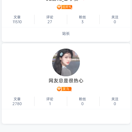
文章
评论
粉丝
关注
11510
27
3
0
站长
个人主页
网友总是很热心
文章
评论
粉丝
关注
2780
1
0
0