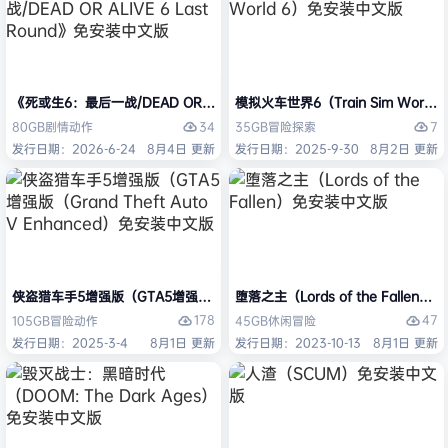
《死或生6：最后一战/DEAD OR ALIVE 6 Last Round》免安装中文版
模拟火车世界6（Train Sim Worl
34
7
80GB
剧情
动作
35GB
冒险
探索
发行日期：2026-6-24
8月4日 更新
发行日期：2025-9-30
8月2日 更新
侠盗猎车手5增强版（GTA5增强版（Grand Theft Auto V Enhanced
堕落之主（Lords of the Fallen
178
47
105GB
冒险
动作
45GB
休闲
冒险
发行日期：2025-3-4
8月1日 更新
发行日期：2023-10-13
8月1日 更新