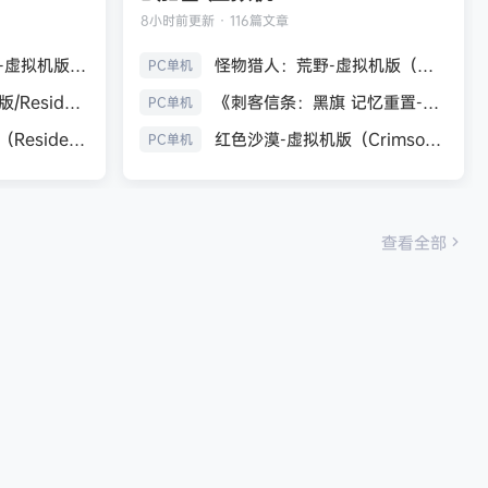
8小时前
更新 · 116篇文章
生化危机9：安魂曲-虚拟机版（Resident Evil Requiem HYPERVISOR）免安装中文版
怪物猎人：荒野-虚拟机版（Monster Hunter Wilds HYPERVISOR）免安装中文版
PC单机
《生化危机7：黄金版/Resident Evil 7 Biohazard》免安装中文版
《刺客信条：黑旗 记忆重置-虚拟机版/Assassin’s Creed Black Flag Resynced HYPERVISOR》免安装中文版
PC单机
生化危机9：安魂曲（Resident Evil Requiem）免安装中文版
红色沙漠-虚拟机版（Crimson Desert HYPERVISOR）免安装中文版
PC单机
查看全部