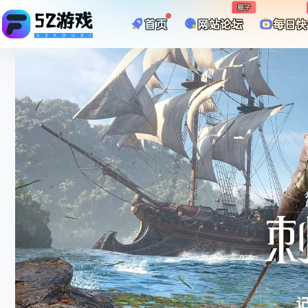
圈子
首页
网站论坛
每日快