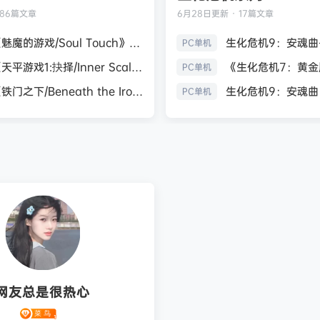
186篇文章
6月28日
更新 · 17篇文章
《魅魔的游戏/Soul Touch》免安装中文版
PC单机
《天平游戏1:抉择/Inner Scales 1：Choice》免安装中文版
PC单机
《铁门之下/Beneath the Iron Gate》免安装中文版
PC单机
网友总是很热心