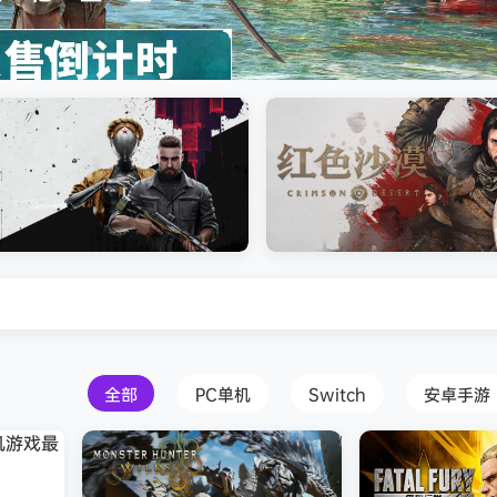
s Creed Black Flag Resynced
Atomic Heart》免安装中文版
红色沙漠-虚拟机版（Crimson 
HYPERVISOR）免安装中文版
全部
PC单机
Switch
安卓手游