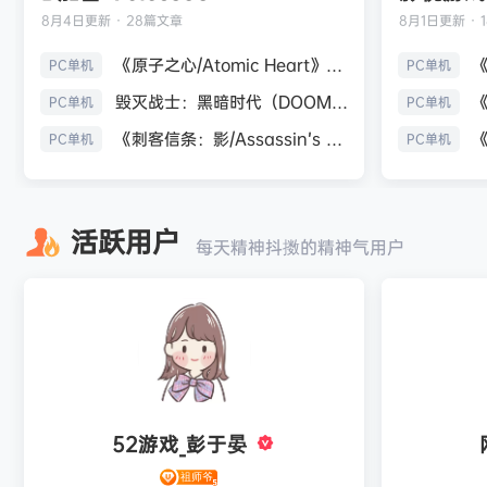
8月4日
更新 · 28篇文章
8月1日
更新 · 
《原子之心/Atomic Heart》免安装中文版
PC单机
PC单机
毁灭战士：黑暗时代（DOOM: The Dark Ages）免安装中文版
PC单机
PC单机
《刺客信条：影/Assassin’s Creed Shadows》免安装版，非虚拟机
PC单机
PC单机
活跃用户
每天精神抖擞的精神气用户
52游戏_彭于晏