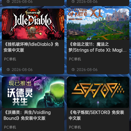
2026-08-06
2026-08-06
《挂机破坏神/IdleDiablo》免
《命运之弦11：魔法之
安装中文版
梦/Strings of Fate XI: Magic
dream》免安装中文版
PC单机
PC单机
2026-08-06
2026-08-06
《沃德灵：共生/Voidling
《电子炼狱/SEKTORI》免安装
Bound》免安装中文版
中文版
PC单机
PC单机