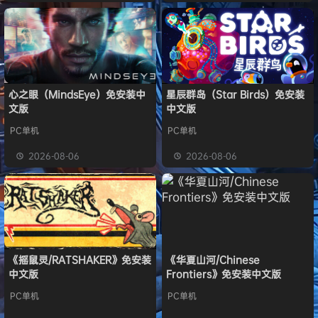
心之眼（MindsEye）免安装中
星辰群岛（Star Birds）免安装
文版
中文版
PC单机
PC单机
2026-08-06
2026-08-06
《摇鼠灵/RATSHAKER》免安装
《华夏山河/Chinese
中文版
Frontiers》免安装中文版
PC单机
PC单机