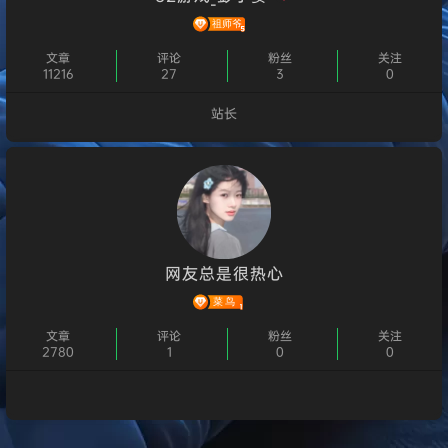
文章
评论
粉丝
关注
11216
27
3
0
站长
个人主页
网友总是很热心
文章
评论
粉丝
关注
2780
1
0
0