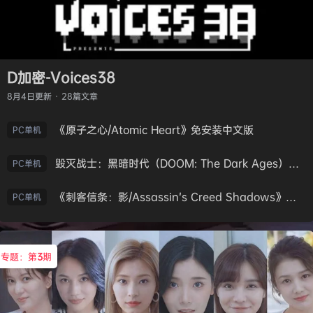
D加密-Voices38
8月4日
更新 · 28篇文章
《原子之心/Atomic Heart》免安装中文版
PC单机
毁灭战士：黑暗时代（DOOM: The Dark Ages）免安装中文版
PC单机
《刺客信条：影/Assassin’s Creed Shadows》免安装版，非虚拟机
PC单机
专题：第
3
期