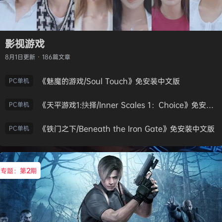
影视游戏
8月1日
更新 · 186篇文章
《魅魔的游戏/Soul Touch》免安装中文版
PC单机
《天平游戏1:抉择/Inner Scales 1：Choice》免安装中文版
PC单机
《铁门之下/Beneath the Iron Gate》免安装中文版
PC单机
专题：第
2
期