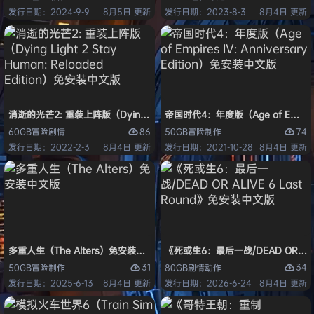
发行日期：2024-9-9
8月5日 更新
发行日期：2023-8-3
8月4日 更新
消逝的光芒2: 重装上阵版（Dying Light 2 Stay Human: Reloaded Ed
帝国时代4：年度版（Age of Empires 
86
74
60GB
冒险
剧情
50GB
冒险
制作
发行日期：2022-2-3
8月4日 更新
发行日期：2021-10-28
8月4日 更新
多重人生（The Alters）免安装中文版
《死或生6：最后一战/DEAD OR ALI
31
34
50GB
冒险
制作
80GB
剧情
动作
发行日期：2025-6-13
8月4日 更新
发行日期：2026-6-24
8月4日 更新