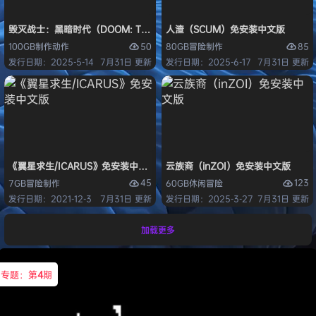
毁灭战士：黑暗时代（DOOM: The Dark Ages）免安装中文版
人渣（SCUM）免安装中文版
50
85
100GB
制作
动作
80GB
冒险
制作
发行日期：2025-5-14
7月31日 更新
发行日期：2025-6-17
7月31日 更新
《翼星求生/ICARUS》免安装中文版
云族裔（inZOI）免安装中文版
45
123
7GB
冒险
制作
60GB
休闲
冒险
发行日期：2021-12-3
7月31日 更新
发行日期：2025-3-27
7月31日 更新
加载更多
专题：第
4
期