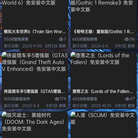
模拟火车世界6（Train Sim World 6）免安装中文版
《哥特王朝：重制版/Gothic 1 Re
7
116
35GB
冒险
探索
60GB
冒险
剧情
发行日期：2025-9-30
8月2日 更新
发行日期：2026-6-5
8月1日 更新
侠盗猎车手5增强版（GTA5增强版（Grand Theft Auto V Enhanced
堕落之主（Lords of the Fallen
174
47
105GB
冒险
动作
45GB
休闲
冒险
发行日期：2025-3-4
8月1日 更新
发行日期：2023-10-13
8月1日 更新