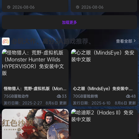
2026-08-06
2026-08-06
加载更多
必玩大作、高分3A游戏推荐、
查看全部
怪物猎人：荒野-虚拟机版（Monster Hunter Wilds HYPERVISOR）免
心之眼（MindsEye）免安装中文版
33
48
75GB
冒险
动作
70GB
冒险
剧情
发行日期：2025-2-27
8月6日 更新
发行日期：2025-6-10
8月6日 更新