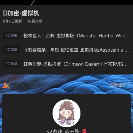
D加密-虚拟机
8月6日
更新 · 116篇文章
怪物猎人：荒野-虚拟机版（Monster Hunter Wilds HYPERVISOR）免安装中文版
PC单机
《刺客信条：黑旗 记忆重置-虚拟机版/Assassin’s Creed Black Flag Resynced HYPERVISOR》免安装中文版
PC单机
红色沙漠-虚拟机版（Crimson Desert HYPERVISOR）免安装中文版
PC单机
活跃用户
查看全部
52游戏_彭于晏