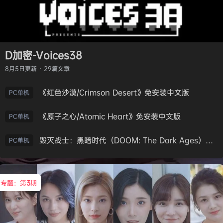
D加密-Voices38
8月5日
更新 · 29篇文章
《红色沙漠/Crimson Desert》免安装中文版
PC单机
《原子之心/Atomic Heart》免安装中文版
PC单机
毁灭战士：黑暗时代（DOOM: The Dark Ages）免安装中文版
PC单机
专题：第
3
期