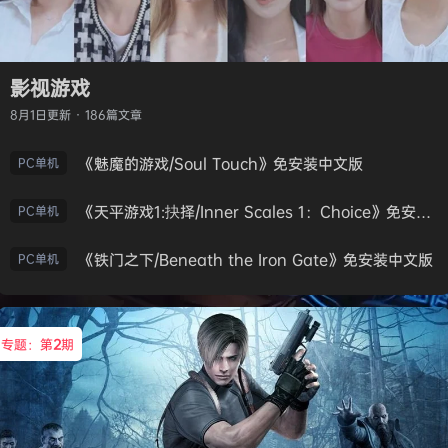
影视游戏
8月1日
更新 · 186篇文章
《魅魔的游戏/Soul Touch》免安装中文版
PC单机
《天平游戏1:抉择/Inner Scales 1：Choice》免安装中文版
PC单机
《铁门之下/Beneath the Iron Gate》免安装中文版
PC单机
专题：第
2
期