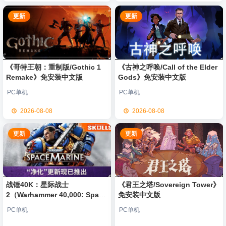
更新
更新
《哥特王朝：重制版/Gothic 1
《古神之呼唤/Call of the Elder
Remake》免安装中文版
Gods》免安装中文版
PC单机
PC单机
2026-08-08
2026-08-08
更新
更新
战锤40K：星际战士
《君王之塔/Sovereign Tower》
2（Warhammer 40,000: Space
免安装中文版
Marine 2）免安装中文版
PC单机
PC单机