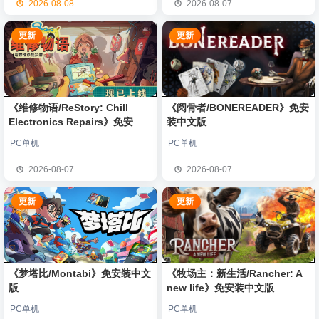
2026-08-08
2026-08-07
更新
更新
《维修物语/ReStory: Chill
《阅骨者/BONEREADER》免安
Electronics Repairs》免安装
装中文版
中文版
PC单机
PC单机
2026-08-07
2026-08-07
更新
更新
《梦塔比/Montabi》免安装中文
《牧场主：新生活/Rancher: A
版
new life》免安装中文版
PC单机
PC单机