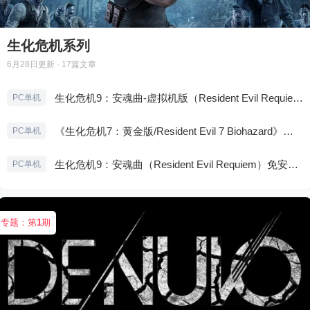
生化危机系列
6月28日
更新 · 17篇文章
生化危机9：安魂曲-虚拟机版（Resident Evil Requiem HYPERVISOR）免安装中文版
PC单机
《生化危机7：黄金版/Resident Evil 7 Biohazard》免安装中文版
PC单机
生化危机9：安魂曲（Resident Evil Requiem）免安装中文版
PC单机
专题：第
1
期