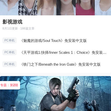
影视游戏
8月1日
更新 · 186篇文章
《魅魔的游戏/Soul Touch》免安装中文版
PC单机
《天平游戏1:抉择/Inner Scales 1：Choice》免安装中文版
PC单机
《铁门之下/Beneath the Iron Gate》免安装中文版
PC单机
专题：第
2
期