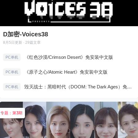
D加密-Voices38
8月5日
更新 · 29篇文章
《红色沙漠/Crimson Desert》免安装中文版
PC单机
《原子之心/Atomic Heart》免安装中文版
PC单机
毁灭战士：黑暗时代（DOOM: The Dark Ages）免安装中文版
PC单机
专题：第
3
期