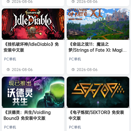
2026-08-06
2026-08-06
《挂机破坏神/IdleDiablo》免
《命运之弦11：魔法之
安装中文版
梦/Strings of Fate XI: Magic
dream》免安装中文版
PC单机
PC单机
2026-08-06
2026-08-06
《沃德灵：共生/Voidling
《电子炼狱/SEKTORI》免安装
Bound》免安装中文版
中文版
PC单机
PC单机