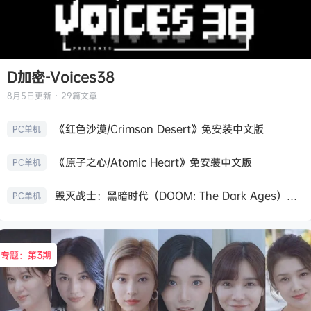
D加密-Voices38
8月5日
更新 · 29篇文章
《红色沙漠/Crimson Desert》免安装中文版
PC单机
《原子之心/Atomic Heart》免安装中文版
PC单机
毁灭战士：黑暗时代（DOOM: The Dark Ages）免安装中文版
PC单机
专题：第
3
期