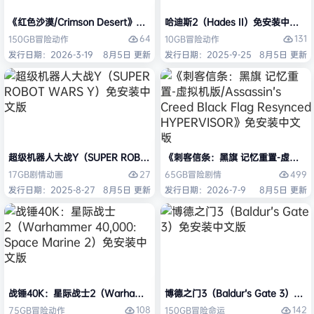
《红色沙漠/Crimson Desert》免安装中文版
哈迪斯2（Hades II）免安装中文版
64
131
150GB
冒险
动作
10GB
冒险
动作
发行日期：2026-3-19
8月5日 更新
发行日期：2025-9-25
8月5日 更新
超级机器人大战Y（SUPER ROBOT WARS Y）免安装中文版
《刺客信条：黑旗 记忆重置-虚拟机版/Assas
27
499
17GB
剧情
动画
65GB
冒险
剧情
发行日期：2025-8-27
8月5日 更新
发行日期：2026-7-9
8月5日 更新
战锤40K：星际战士2（Warhammer 40,000: Space Marine 2）免安装
博德之门3（Baldur’s Gate 3）
108
142
75GB
冒险
动作
150GB
冒险
命运