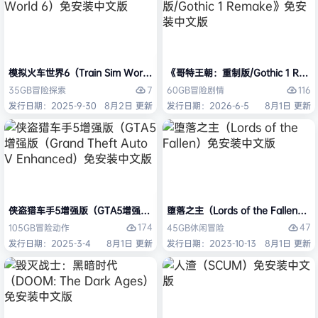
模拟火车世界6（Train Sim World 6）免安装中文版
《哥特王朝：重制版/Gothic 1 Re
7
116
35GB
冒险
探索
60GB
冒险
剧情
发行日期：2025-9-30
8月2日 更新
发行日期：2026-6-5
8月1日 更新
侠盗猎车手5增强版（GTA5增强版（Grand Theft Auto V Enhanced
堕落之主（Lords of the Fallen
174
47
105GB
冒险
动作
45GB
休闲
冒险
发行日期：2025-3-4
8月1日 更新
发行日期：2023-10-13
8月1日 更新