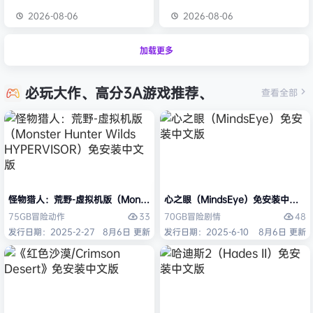
2026-08-06
2026-08-06
加载更多
必玩大作、高分3A游戏推荐、
查看全部
怪物猎人：荒野-虚拟机版（Monster Hunter Wilds HYPERVISOR）免
心之眼（MindsEye）免安装中文版
33
48
75GB
冒险
动作
70GB
冒险
剧情
发行日期：2025-2-27
8月6日 更新
发行日期：2025-6-10
8月6日 更新