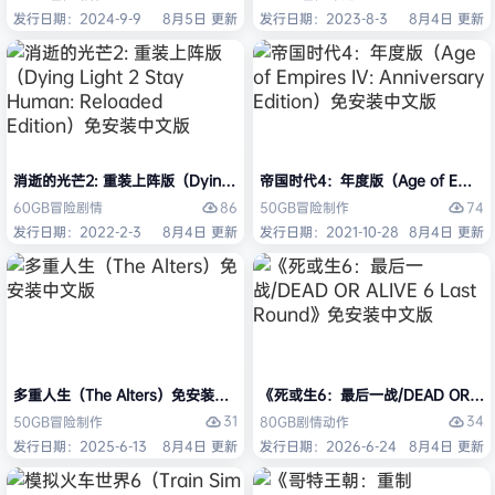
发行日期：2024-9-9
8月5日 更新
发行日期：2023-8-3
8月4日 更新
消逝的光芒2: 重装上阵版（Dying Light 2 Stay Human: Reloaded Ed
帝国时代4：年度版（Age of Empires 
86
74
60GB
冒险
剧情
50GB
冒险
制作
发行日期：2022-2-3
8月4日 更新
发行日期：2021-10-28
8月4日 更新
多重人生（The Alters）免安装中文版
《死或生6：最后一战/DEAD OR ALI
31
34
50GB
冒险
制作
80GB
剧情
动作
发行日期：2025-6-13
8月4日 更新
发行日期：2026-6-24
8月4日 更新