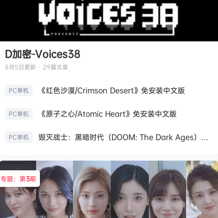
D加密-Voices38
8月5日
更新 · 29篇文章
《红色沙漠/Crimson Desert》免安装中文版
PC单机
《原子之心/Atomic Heart》免安装中文版
PC单机
毁灭战士：黑暗时代（DOOM: The Dark Ages）免安装中文版
PC单机
专题：第
3
期