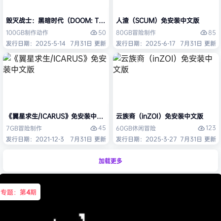
毁灭战士：黑暗时代（DOOM: The Dark Ages）免安装中文版
人渣（SCUM）免安装中文版
50
85
100GB
制作
动作
80GB
冒险
制作
发行日期：2025-5-14
7月31日 更新
发行日期：2025-6-17
7月31日 更新
《翼星求生/ICARUS》免安装中文版
云族裔（inZOI）免安装中文版
45
123
7GB
冒险
制作
60GB
休闲
冒险
发行日期：2021-12-3
7月31日 更新
发行日期：2025-3-27
7月31日 更新
加载更多
专题：第
4
期