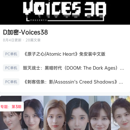
D加密-Voices38
8月4日
更新 · 28篇文章
《原子之心/Atomic Heart》免安装中文版
PC单机
毁灭战士：黑暗时代（DOOM: The Dark Ages）免安装中文版
PC单机
《刺客信条：影/Assassin’s Creed Shadows》免安装版，非虚拟机
PC单机
专题：第
3
期