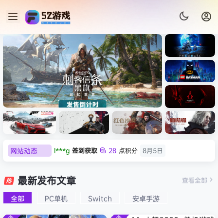
《识质存
在/PRAG
MATA》
《乐高蝙
免安装中
蝠侠：黑
文版
暗骑士之
《刺客信条：黑旗 记忆重置-
007 初露
l***g
签到获取
28
点积分
8月5日
《刺客信
遗/LEGO
网站动态
w******g
签到获取
49
点积分
8月4日
虚拟机版/Assassin’s Creed
Light
条：
Batman:
影/Assas
Legacy
欢迎
w******g
加入本站
8月4日
Black Flag Resynced
极限竞
《原子之
红色沙漠-
生化危机
sin’s
of the
欢迎
Z******U
加入本站
8月4日
速：地平
心/Atomi
虚拟机版
9：安魂
最新发布文章
Creed
查看全部
HYPERVISOR》免安装中文
Dark
线
c
（Crimso
曲
欢迎
k******2
加入本站
8月4日
Shadow
Knight》
版
6（Forza
Heart》
n Desert
（Reside
s》免安装
全部
PC单机
Switch
安卓手游
欢迎
C****i
加入本站
8月4日
免安装中
Horizon
免安装中
HYPERVI
nt Evil
版，非虚
文版
欢迎
2***5
加入本站
8月4日
6）免安装
文版
SOR）免
Requiem
拟机