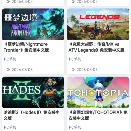
2026-08-05
2026-08-05
《噩梦边境/Nightmare
《究极大越野：传奇/MX vs
Frontier》免安装中文版
ATV Legends》免安装中文版
PC单机
PC单机
2026-08-05
2026-08-05
哈迪斯2（Hades II）免安装中
《帝国幻想乡/TOHOTOPIA》免
文版
安装中文版
PC单机
PC单机