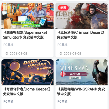
新游
《超市模拟器/Supermarket
《红色沙漠/Crimson Desert》
Simulator》免安装中文版
免安装中文版
PC单机
PC单机
2026-08-05
2026-08-05
《穹顶守护者/Dome Keeper》
《展翅翱翔/WINGSPAN》免安
免安装中文版
装中文版
PC单机
PC单机