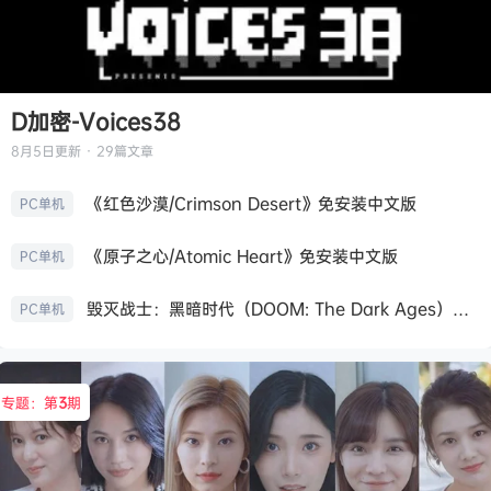
D加密-Voices38
8月5日
更新 · 29篇文章
《红色沙漠/Crimson Desert》免安装中文版
PC单机
《原子之心/Atomic Heart》免安装中文版
PC单机
毁灭战士：黑暗时代（DOOM: The Dark Ages）免安装中文版
PC单机
专题：第
3
期