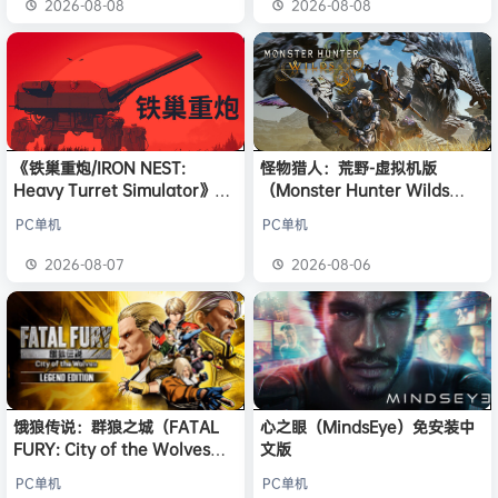
2026-08-08
2026-08-08
《铁巢重炮/IRON NEST:
怪物猎人：荒野-虚拟机版
Heavy Turret Simulator》免
（Monster Hunter Wilds
安装中文版
HYPERVISOR）免安装中文版
PC单机
PC单机
2026-08-07
2026-08-06
饿狼传说：群狼之城（FATAL
心之眼（MindsEye）免安装中
FURY: City of the Wolves）
文版
免安装中文版
PC单机
PC单机