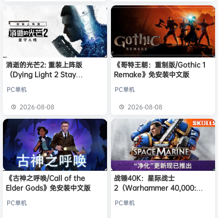
消逝的光芒2: 重装上阵版
《哥特王朝：重制版/Gothic 1
（Dying Light 2 Stay
Remake》免安装中文版
Human: Reloaded Edition）
PC单机
PC单机
免安装中文版
2026-08-08
2026-08-08
《古神之呼唤/Call of the
战锤40K：星际战士
Elder Gods》免安装中文版
2（Warhammer 40,000:
Space Marine 2）免安装中文
PC单机
PC单机
版