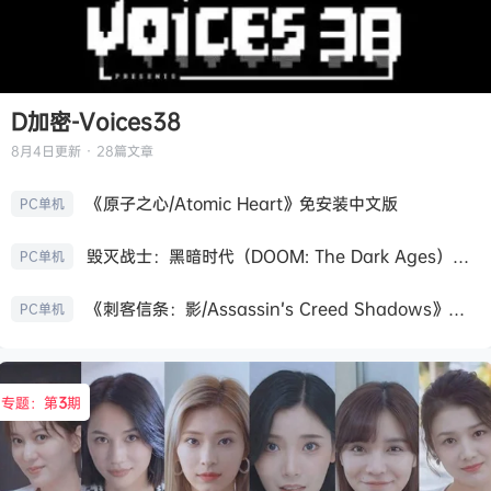
D加密-Voices38
8月4日
更新 · 28篇文章
《原子之心/Atomic Heart》免安装中文版
PC单机
毁灭战士：黑暗时代（DOOM: The Dark Ages）免安装中文版
PC单机
《刺客信条：影/Assassin’s Creed Shadows》免安装版，非虚拟机
PC单机
专题：第
3
期