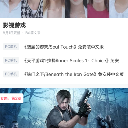
影视游戏
8月1日
更新 · 186篇文章
《魅魔的游戏/Soul Touch》免安装中文版
PC单机
《天平游戏1:抉择/Inner Scales 1：Choice》免安装中文版
PC单机
《铁门之下/Beneath the Iron Gate》免安装中文版
PC单机
专题：第
2
期