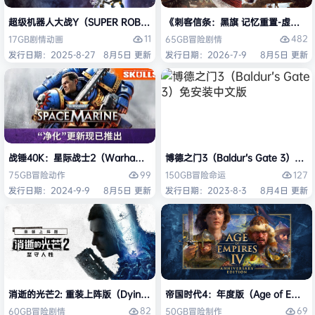
超级机器人大战Y（SUPER ROBOT WARS Y）免安装中文版
《刺客信条：黑旗 记忆重置-虚拟机版/Assas
11
482
17GB
剧情
动画
65GB
冒险
剧情
发行日期：2025-8-27
8月5日 更新
发行日期：2026-7-9
8月5日 更新
战锤40K：星际战士2（Warhammer 40,000: Space Marine 2）免安装
博德之门3（Baldur’s Gate 3）
99
127
75GB
冒险
动作
150GB
冒险
命运
发行日期：2024-9-9
8月5日 更新
发行日期：2023-8-3
8月4日 更新
消逝的光芒2: 重装上阵版（Dying Light 2 Stay Human: Reloaded Ed
帝国时代4：年度版（Age of Empires 
82
69
60GB
冒险
剧情
50GB
冒险
制作