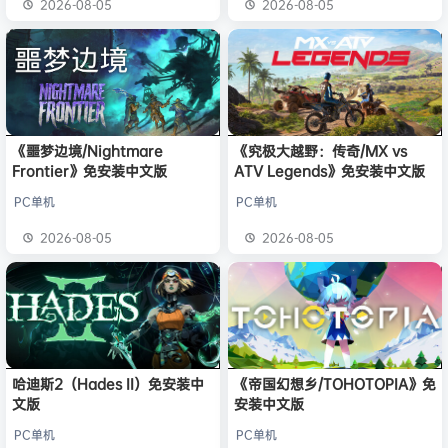
2026-08-05
2026-08-05
《噩梦边境/Nightmare
《究极大越野：传奇/MX vs
Frontier》免安装中文版
ATV Legends》免安装中文版
PC单机
PC单机
2026-08-05
2026-08-05
哈迪斯2（Hades II）免安装中
《帝国幻想乡/TOHOTOPIA》免
文版
安装中文版
PC单机
PC单机