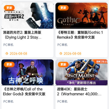
更新
更新
消逝的光芒2: 重装上阵版
《哥特王朝：重制版/Gothic 1
（Dying Light 2 Stay
Remake》免安装中文版
Human: Reloaded Edition）
PC单机
PC单机
免安装中文版
2026-08-08
2026-08-08
更新
更新
《古神之呼唤/Call of the
战锤40K：星际战士
Elder Gods》免安装中文版
2（Warhammer 40,000:
Space Marine 2）免安装中文
PC单机
PC单机
版