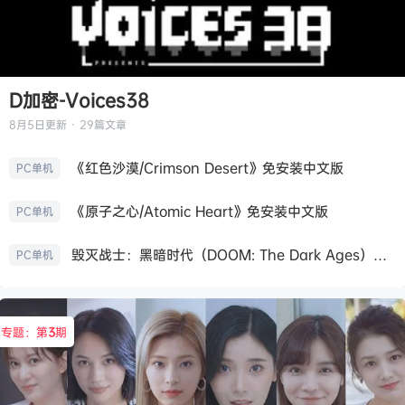
D加密-Voices38
8月5日
更新 · 29篇文章
《红色沙漠/Crimson Desert》免安装中文版
PC单机
《原子之心/Atomic Heart》免安装中文版
PC单机
毁灭战士：黑暗时代（DOOM: The Dark Ages）免安装中文版
PC单机
专题：第
3
期