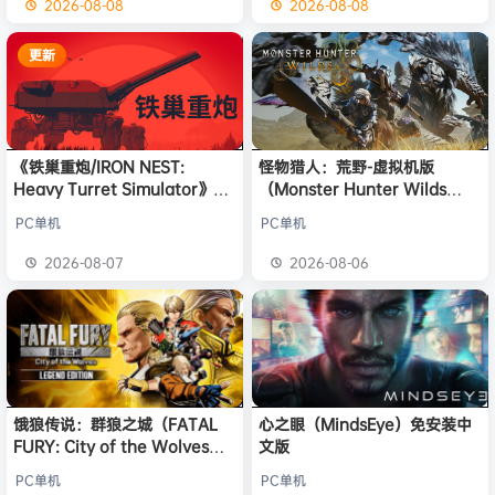
2026-08-08
2026-08-08
更新
《铁巢重炮/IRON NEST:
怪物猎人：荒野-虚拟机版
Heavy Turret Simulator》免
（Monster Hunter Wilds
安装中文版
HYPERVISOR）免安装中文版
PC单机
PC单机
2026-08-07
2026-08-06
饿狼传说：群狼之城（FATAL
心之眼（MindsEye）免安装中
FURY: City of the Wolves）
文版
免安装中文版
PC单机
PC单机