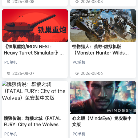
2026-08-08
2026-08-08
《铁巢重炮/IRON NEST:
怪物猎人：荒野-虚拟机版
Heavy Turret Simulator》免
（Monster Hunter Wilds
安装中文版
HYPERVISOR）免安装中文版
PC单机
PC单机
2026-08-07
2026-08-06
饿狼传说：群狼之城（FATAL
心之眼（MindsEye）免安装中
FURY: City of the Wolves）
文版
免安装中文版
PC单机
PC单机