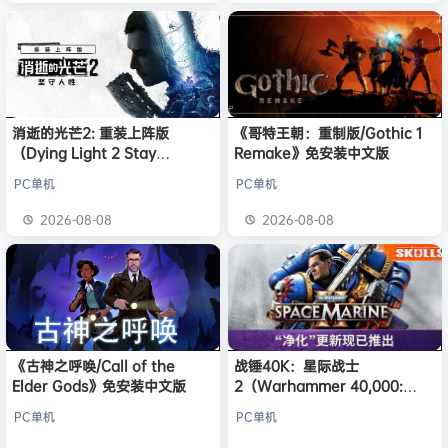
消逝的光芒2: 重装上阵版
《哥特王朝：重制版/Gothic 1
（Dying Light 2 Stay
Remake》免安装中文版
Human: Reloaded Edition）
PC单机
PC单机
免安装中文版
2026-08-08
2026-08-08
《古神之呼唤/Call of the
战锤40K：星际战士
Elder Gods》免安装中文版
2（Warhammer 40,000:
Space Marine 2）免安装中文
PC单机
PC单机
版