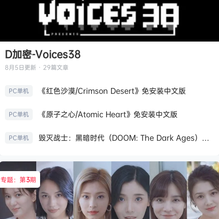
D加密-Voices38
8月5日
更新 · 29篇文章
《红色沙漠/Crimson Desert》免安装中文版
PC单机
《原子之心/Atomic Heart》免安装中文版
PC单机
毁灭战士：黑暗时代（DOOM: The Dark Ages）免安装中文版
PC单机
专题：第
3
期