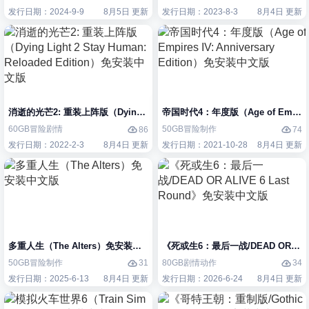
发行日期：2024-9-9
8月5日 更新
发行日期：2023-8-3
8月4日 更新
消逝的光芒2: 重装上阵版（Dying Light 2 Stay Human: Reloaded Edi
帝国时代4：年度版（Age of Empires 
60GB
冒险
剧情
50GB
冒险
制作
86
74
发行日期：2022-2-3
8月4日 更新
发行日期：2021-10-28
8月4日 更新
多重人生（The Alters）免安装中文版
《死或生6：最后一战/DEAD OR ALIV
50GB
冒险
制作
80GB
剧情
动作
31
34
发行日期：2025-6-13
8月4日 更新
发行日期：2026-6-24
8月4日 更新