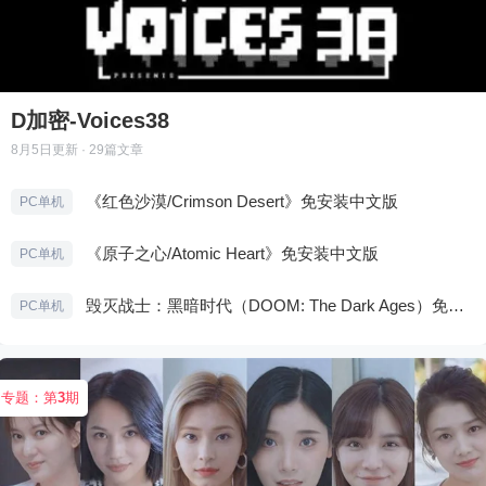
D加密-Voices38
8月5日
更新 · 29篇文章
《红色沙漠/Crimson Desert》免安装中文版
PC单机
《原子之心/Atomic Heart》免安装中文版
PC单机
毁灭战士：黑暗时代（DOOM: The Dark Ages）免安装中文版
PC单机
专题：第
3
期