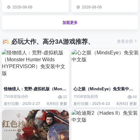
2026-08-06
2026-08-06
加载更多
必玩大作、高分3A游戏推荐、
查看全部
怪物猎人：荒野-虚拟机版（Monster Hunter Wilds HYPERVISOR）免
心之眼（MindsEye）免安装中文版
75GB
冒险
动作
70GB
冒险
剧情
32
48
发行日期：2025-2-27
8月6日 更新
发行日期：2025-6-10
8月6日 更新