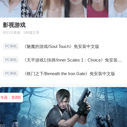
影视游戏
8月1日
更新 · 186篇文章
《魅魔的游戏/Soul Touch》免安装中文版
PC单机
《天平游戏1:抉择/Inner Scales 1：Choice》免安装中文版
PC单机
《铁门之下/Beneath the Iron Gate》免安装中文版
PC单机
专题：第
2
期