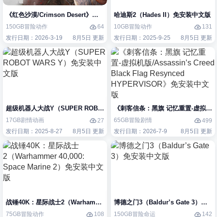
《红色沙漠/Crimson Desert》免安装中文版
哈迪斯2（Hades II）免安装中文版
150GB
冒险
动作
10GB
冒险
动作
64
131
发行日期：2026-3-19
8月5日 更新
发行日期：2025-9-25
8月5日 更新
超级机器人大战Y（SUPER ROBOT WARS Y）免安装中文版
《刺客信条：黑旗 记忆重置-虚拟机版/Assas
17GB
剧情
动画
65GB
冒险
剧情
27
499
发行日期：2025-8-27
8月5日 更新
发行日期：2026-7-9
8月5日 更新
战锤40K：星际战士2（Warhammer 40,000: Space Marine 2）免安装中
博德之门3（Baldur’s Gate 3）免
75GB
冒险
动作
150GB
冒险
命运
108
142