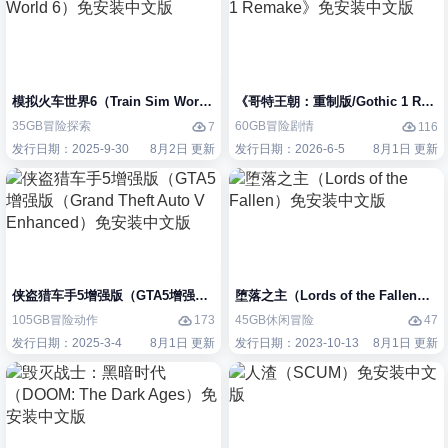
模拟火车世界6（Train Sim World 6）免安装中文版
《哥特王朝：重制版/Gothic 1 Re
35GB
冒险
探索
60GB
冒险
剧情
7
116
发行日期：2025-9-30
8月2日 更新
发行日期：2026-6-5
8月1日 更新
侠盗猎车手5增强版（GTA5增强版（Grand Theft Auto V Enhanced）
堕落之主（Lords of the Fallen
105GB
冒险
动作
45GB
休闲
冒险
173
47
发行日期：2025-3-4
8月1日 更新
发行日期：2023-10-13
8月1日 更新