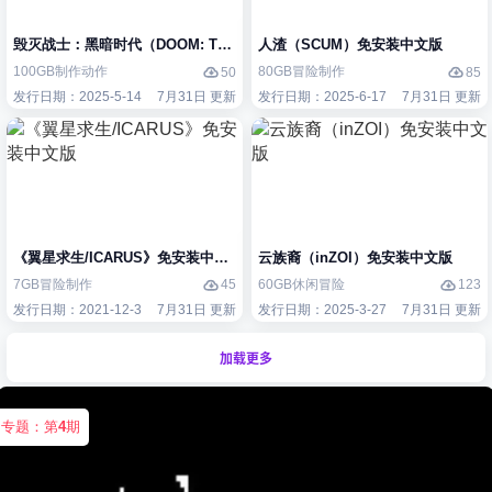
毁灭战士：黑暗时代（DOOM: The Dark Ages）免安装中文版
人渣（SCUM）免安装中文版
100GB
制作
动作
80GB
冒险
制作
50
85
发行日期：2025-5-14
7月31日 更新
发行日期：2025-6-17
7月31日 更新
《翼星求生/ICARUS》免安装中文版
云族裔（inZOI）免安装中文版
7GB
冒险
制作
60GB
休闲
冒险
45
123
发行日期：2021-12-3
7月31日 更新
发行日期：2025-3-27
7月31日 更新
加载更多
专题：第
4
期