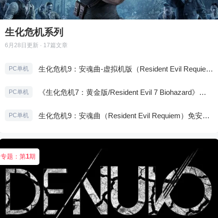
生化危机系列
6月28日
更新 · 17篇文章
生化危机9：安魂曲-虚拟机版（Resident Evil Requiem HYPERVISOR）免安装中文版
PC单机
《生化危机7：黄金版/Resident Evil 7 Biohazard》免安装中文版
PC单机
生化危机9：安魂曲（Resident Evil Requiem）免安装中文版
PC单机
专题：第
1
期