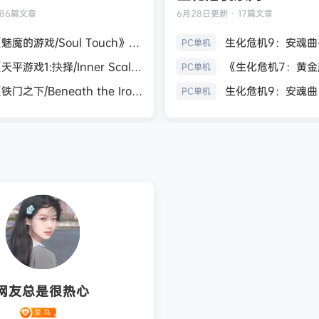
186篇文章
6月28日
更新 · 17篇文章
《魅魔的游戏/Soul Touch》免安装中文版
PC单机
《天平游戏1:抉择/Inner Scales 1：Choice》免安装中文版
PC单机
《铁门之下/Beneath the Iron Gate》免安装中文版
PC单机
网友总是很热心