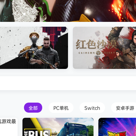
s Creed Black Flag Resynced
Atomic Heart》免安装中文版
红色沙漠-虚拟机版（Crimson 
HYPERVISOR）免安装中文版
全部
PC单机
Switch
安卓手游