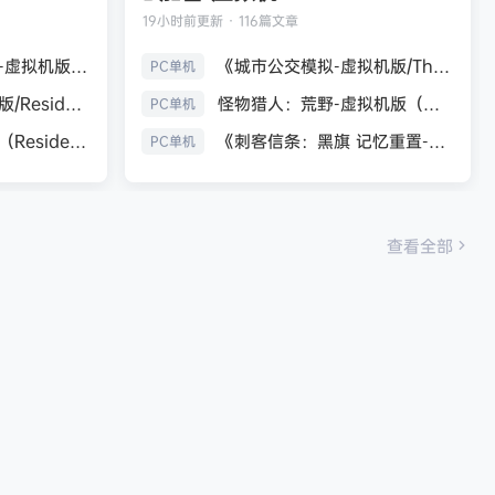
19小时前
更新 · 116篇文章
生化危机9：安魂曲-虚拟机版（Resident Evil Requiem HYPERVISOR）免安装中文版
《城市公交模拟-虚拟机版/The Bus HYPERVISOR》免安装中文版
PC单机
《生化危机7：黄金版/Resident Evil 7 Biohazard》免安装中文版
怪物猎人：荒野-虚拟机版（Monster Hunter Wilds HYPERVISOR）免安装中文版
PC单机
生化危机9：安魂曲（Resident Evil Requiem）免安装中文版
《刺客信条：黑旗 记忆重置-虚拟机版/Assassin’s Creed Black Flag Resynced HYPERVISOR》免安装中文版
PC单机
查看全部