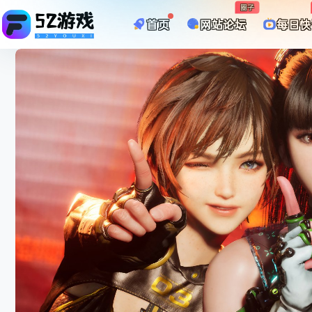
圈子
首页
网站论坛
每日快