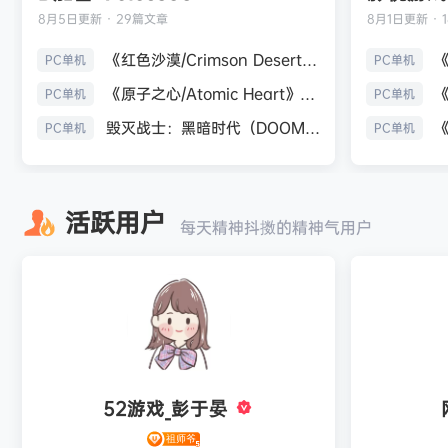
8月5日
更新 · 29篇文章
8月1日
更新 · 
《红色沙漠/Crimson Desert》免安装中文版
PC单机
PC单机
《原子之心/Atomic Heart》免安装中文版
PC单机
PC单机
毁灭战士：黑暗时代（DOOM: The Dark Ages）免安装中文版
PC单机
PC单机
活跃用户
每天精神抖擞的精神气用户
52游戏_彭于晏