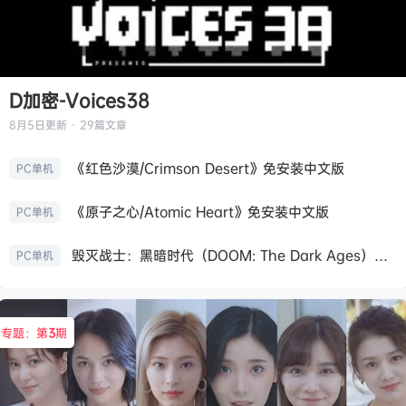
D加密-Voices38
8月5日
更新 · 29篇文章
《红色沙漠/Crimson Desert》免安装中文版
PC单机
《原子之心/Atomic Heart》免安装中文版
PC单机
毁灭战士：黑暗时代（DOOM: The Dark Ages）免安装中文版
PC单机
专题：第
3
期