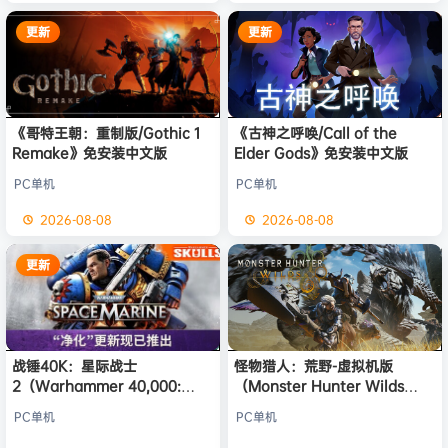
更新
更新
《哥特王朝：重制版/Gothic 1
《古神之呼唤/Call of the
Remake》免安装中文版
Elder Gods》免安装中文版
PC单机
PC单机
2026-08-08
2026-08-08
更新
战锤40K：星际战士
怪物猎人：荒野-虚拟机版
2（Warhammer 40,000:
（Monster Hunter Wilds
Space Marine 2）免安装中文
HYPERVISOR）免安装中文版
PC单机
PC单机
版