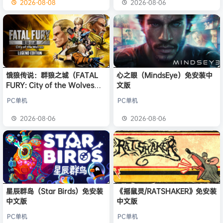
2026-08-08
2026-08-06
饿狼传说：群狼之城（FATAL
心之眼（MindsEye）免安装中
FURY: City of the Wolves）
文版
免安装中文版
PC单机
PC单机
2026-08-06
2026-08-06
星辰群岛（Star Birds）免安装
《摇鼠灵/RATSHAKER》免安装
中文版
中文版
PC单机
PC单机