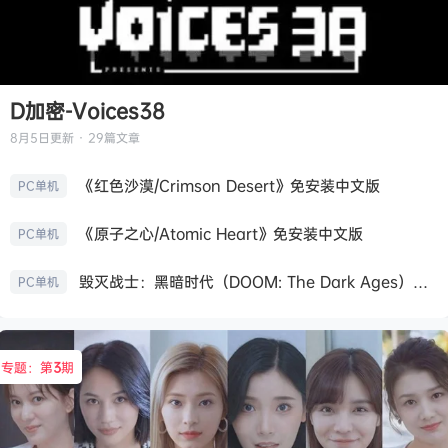
D加密-Voices38
8月5日
更新 · 29篇文章
《红色沙漠/Crimson Desert》免安装中文版
PC单机
《原子之心/Atomic Heart》免安装中文版
PC单机
毁灭战士：黑暗时代（DOOM: The Dark Ages）免安装中文版
PC单机
专题：第
3
期