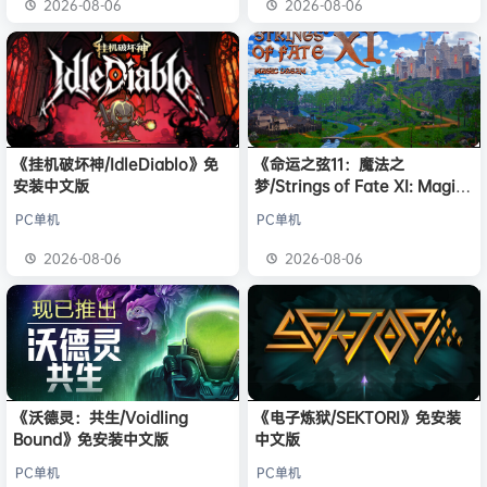
2026-08-06
2026-08-06
《挂机破坏神/IdleDiablo》免
《命运之弦11：魔法之
安装中文版
梦/Strings of Fate XI: Magic
dream》免安装中文版
PC单机
PC单机
2026-08-06
2026-08-06
《沃德灵：共生/Voidling
《电子炼狱/SEKTORI》免安装
Bound》免安装中文版
中文版
PC单机
PC单机