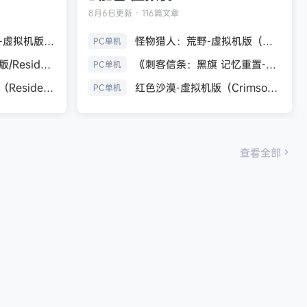
8月6日
更新 · 116篇文章
生化危机9：安魂曲-虚拟机版（Resident Evil Requiem HYPERVISOR）免安装中文版
怪物猎人：荒野-虚拟机版（Monster Hunter Wilds HYPERVISOR）免安装中文版
PC单机
《生化危机7：黄金版/Resident Evil 7 Biohazard》免安装中文版
《刺客信条：黑旗 记忆重置-虚拟机版/Assassin’s Creed Black Flag Resynced HYPERVISOR》免安装中文版
PC单机
生化危机9：安魂曲（Resident Evil Requiem）免安装中文版
红色沙漠-虚拟机版（Crimson Desert HYPERVISOR）免安装中文版
PC单机
查看全部