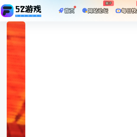
圈子
首页
网站论坛
每日快