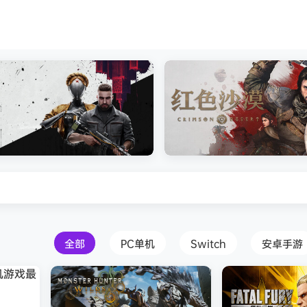
s Creed Black Flag Resynced
Atomic Heart》免安装中文版
红色沙漠-虚拟机版（Crimson 
HYPERVISOR）免安装中文版
全部
PC单机
Switch
安卓手游