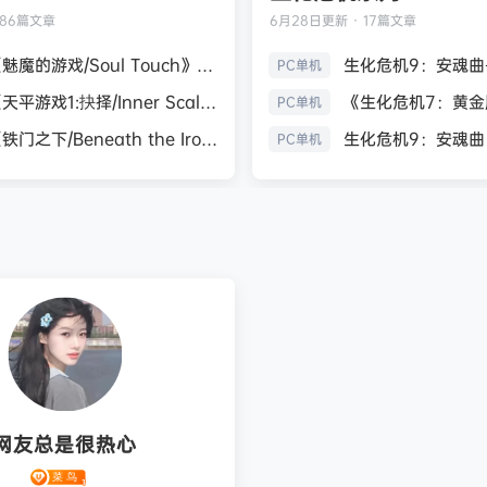
186篇文章
6月28日
更新 · 17篇文章
《魅魔的游戏/Soul Touch》免安装中文版
PC单机
《天平游戏1:抉择/Inner Scales 1：Choice》免安装中文版
PC单机
《铁门之下/Beneath the Iron Gate》免安装中文版
PC单机
网友总是很热心