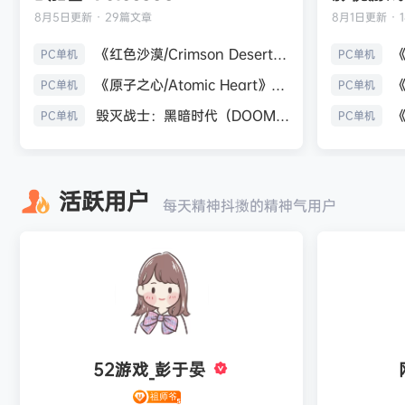
8月5日
更新 · 29篇文章
8月1日
更新 · 
《红色沙漠/Crimson Desert》免安装中文版
PC单机
PC单机
《原子之心/Atomic Heart》免安装中文版
PC单机
PC单机
毁灭战士：黑暗时代（DOOM: The Dark Ages）免安装中文版
PC单机
PC单机
活跃用户
每天精神抖擞的精神气用户
52游戏_彭于晏