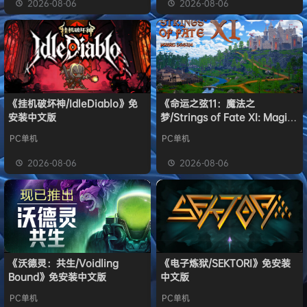
2026-08-06
2026-08-06
《挂机破坏神/IdleDiablo》免
《命运之弦11：魔法之
安装中文版
梦/Strings of Fate XI: Magic
dream》免安装中文版
PC单机
PC单机
2026-08-06
2026-08-06
《沃德灵：共生/Voidling
《电子炼狱/SEKTORI》免安装
Bound》免安装中文版
中文版
PC单机
PC单机