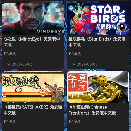
心之眼（MindsEye）免安装中
星辰群岛（Star Birds）免安装
文版
中文版
PC单机
PC单机
2026-08-06
2026-08-06
《摇鼠灵/RATSHAKER》免安装
《华夏山河/Chinese
中文版
Frontiers》免安装中文版
PC单机
PC单机