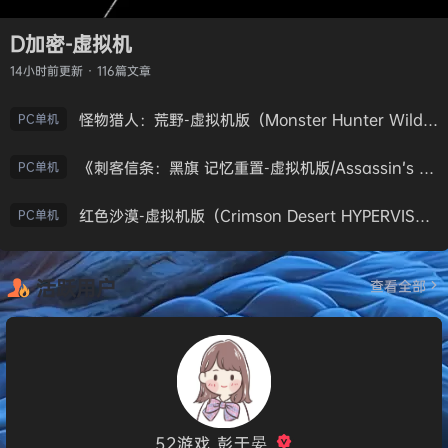
D加密-虚拟机
14小时前
更新 · 116篇文章
怪物猎人：荒野-虚拟机版（Monster Hunter Wilds HYPERVISOR）免安装中文版
PC单机
《刺客信条：黑旗 记忆重置-虚拟机版/Assassin’s Creed Black Flag Resynced HYPERVISOR》免安装中文版
PC单机
红色沙漠-虚拟机版（Crimson Desert HYPERVISOR）免安装中文版
PC单机
活跃用户
查看全部
52游戏_彭于晏