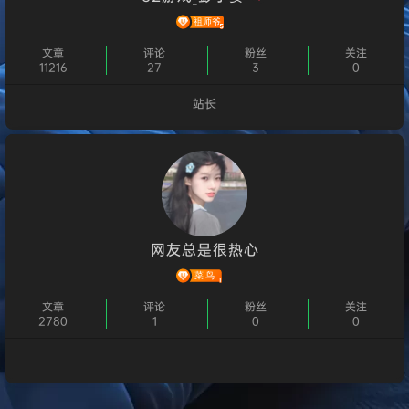
文章
评论
粉丝
关注
11216
27
3
0
站长
个人主页
网友总是很热心
文章
评论
粉丝
关注
2780
1
0
0