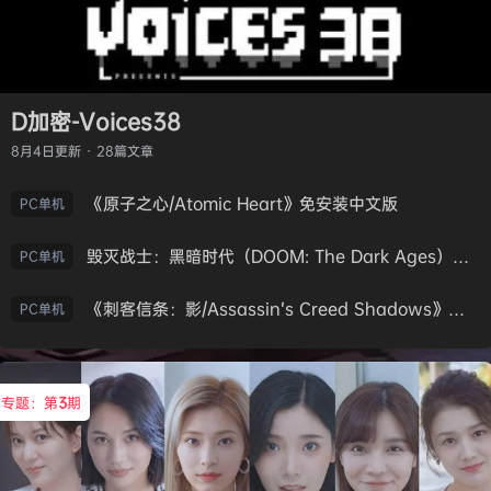
D加密-Voices38
8月4日
更新 · 28篇文章
《原子之心/Atomic Heart》免安装中文版
PC单机
毁灭战士：黑暗时代（DOOM: The Dark Ages）免安装中文版
PC单机
《刺客信条：影/Assassin’s Creed Shadows》免安装版，非虚拟机
PC单机
专题：第
3
期