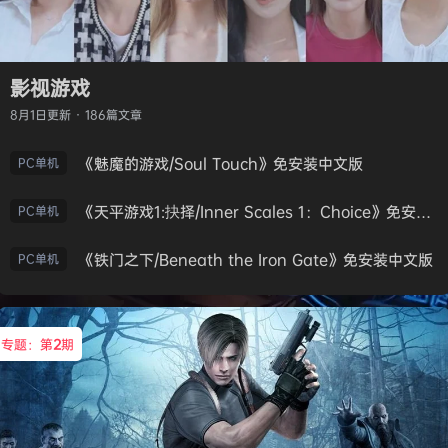
影视游戏
8月1日
更新 · 186篇文章
《魅魔的游戏/Soul Touch》免安装中文版
PC单机
《天平游戏1:抉择/Inner Scales 1：Choice》免安装中文版
PC单机
《铁门之下/Beneath the Iron Gate》免安装中文版
PC单机
专题：第
2
期