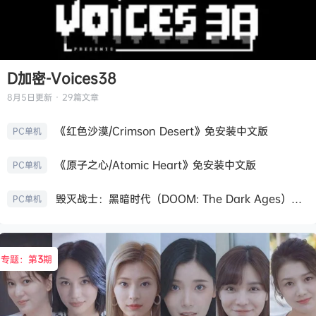
D加密-Voices38
8月5日
更新 · 29篇文章
《红色沙漠/Crimson Desert》免安装中文版
PC单机
《原子之心/Atomic Heart》免安装中文版
PC单机
毁灭战士：黑暗时代（DOOM: The Dark Ages）免安装中文版
PC单机
专题：第
3
期