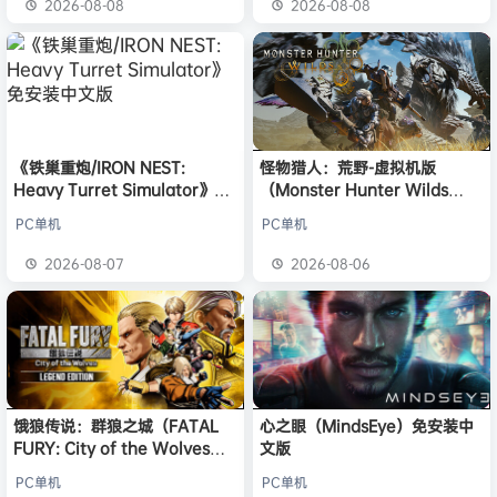
2026-08-08
2026-08-08
《铁巢重炮/IRON NEST:
怪物猎人：荒野-虚拟机版
Heavy Turret Simulator》免
（Monster Hunter Wilds
安装中文版
HYPERVISOR）免安装中文版
PC单机
PC单机
2026-08-07
2026-08-06
饿狼传说：群狼之城（FATAL
心之眼（MindsEye）免安装中
FURY: City of the Wolves）
文版
免安装中文版
PC单机
PC单机