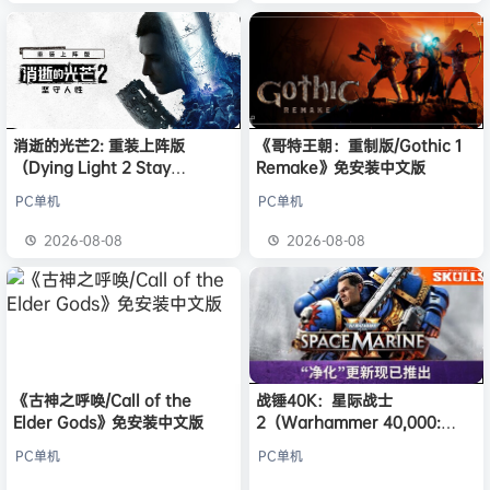
消逝的光芒2: 重装上阵版
《哥特王朝：重制版/Gothic 1
（Dying Light 2 Stay
Remake》免安装中文版
Human: Reloaded Edition）
PC单机
PC单机
免安装中文版
2026-08-08
2026-08-08
《古神之呼唤/Call of the
战锤40K：星际战士
Elder Gods》免安装中文版
2（Warhammer 40,000:
Space Marine 2）免安装中文
PC单机
PC单机
版