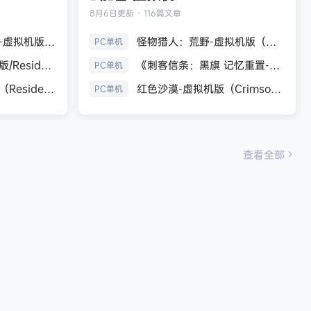
8月6日
更新 · 116篇文章
生化危机9：安魂曲-虚拟机版（Resident Evil Requiem HYPERVISOR）免安装中文版
怪物猎人：荒野-虚拟机版（Monster Hunter Wilds HYPERVISOR）免安装中文版
PC单机
《生化危机7：黄金版/Resident Evil 7 Biohazard》免安装中文版
《刺客信条：黑旗 记忆重置-虚拟机版/Assassin’s Creed Black Flag Resynced HYPERVISOR》免安装中文版
PC单机
生化危机9：安魂曲（Resident Evil Requiem）免安装中文版
红色沙漠-虚拟机版（Crimson Desert HYPERVISOR）免安装中文版
PC单机
查看全部