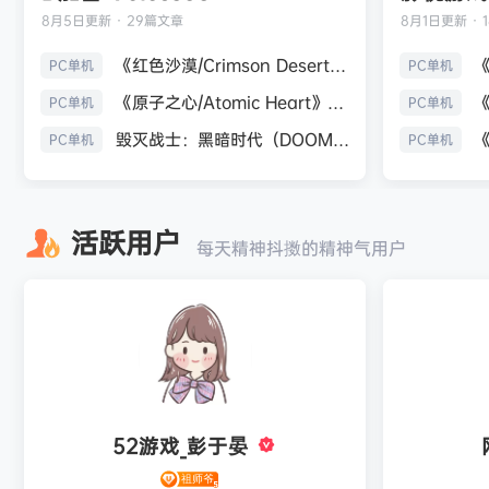
8月5日
更新 · 29篇文章
8月1日
更新 · 
《红色沙漠/Crimson Desert》免安装中文版
PC单机
PC单机
《原子之心/Atomic Heart》免安装中文版
PC单机
PC单机
毁灭战士：黑暗时代（DOOM: The Dark Ages）免安装中文版
PC单机
PC单机
活跃用户
每天精神抖擞的精神气用户
52游戏_彭于晏