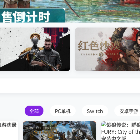
s Creed Black Flag Resynced
Atomic Heart》免安装中文版
红色沙漠-虚拟机版（Crimson 
HYPERVISOR）免安装中文版
全部
PC单机
Switch
安卓手游