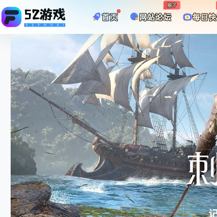
圈子
首页
网站论坛
每日快