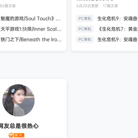
186篇文章
6月28日
更新 · 17篇文章
《魅魔的游戏/Soul Touch》免安装中文版
PC单机
《天平游戏1:抉择/Inner Scales 1：Choice》免安装中文版
PC单机
《铁门之下/Beneath the Iron Gate》免安装中文版
PC单机
网友总是很热心