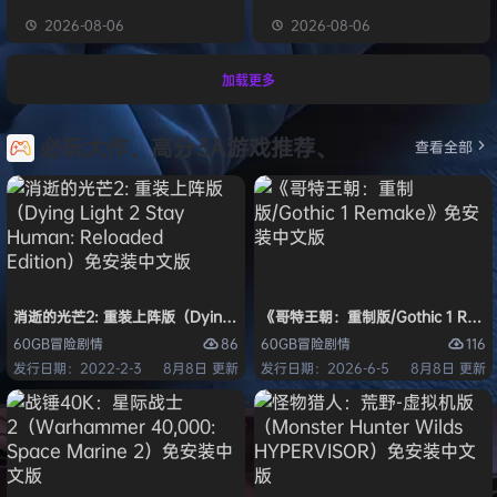
2026-08-06
2026-08-06
加载更多
必玩大作、高分3A游戏推荐、
查看全部
消逝的光芒2: 重装上阵版（Dying Light 2 Stay Human: Reloaded Ed
《哥特王朝：重制版/Gothic 1 Re
86
116
60GB
冒险
剧情
60GB
冒险
剧情
发行日期：2022-2-3
8月8日 更新
发行日期：2026-6-5
8月8日 更新