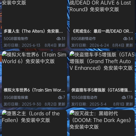
多重人生（The Alters）免安装中文版
《死或生6：最后一战/DEAD OR ALI
31
34
50GB
冒险
制作
80GB
剧情
动作
发行日期：2025-6-13
8月4日 更新
发行日期：2026-6-24
8月4日 更新
模拟火车世界6（Train Sim World 6）免安装中文版
侠盗猎车手5增强版（GTA5增强版（Gran
7
178
35GB
冒险
探索
105GB
冒险
动作
发行日期：2025-9-30
8月2日 更新
发行日期：2025-3-4
8月1日 更新