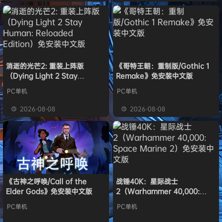
消逝的光芒2: 重装上阵版
《哥特王朝：重制版/Gothic 1
（Dying Light 2 Stay
Remake》免安装中文版
Human: Reloaded Edition）
PC单机
PC单机
免安装中文版
2026-08-08
2026-08-08
《古神之呼唤/Call of the
战锤40K：星际战士
Elder Gods》免安装中文版
2（Warhammer 40,000:
Space Marine 2）免安装中文
PC单机
PC单机
版