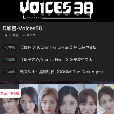
D加密-Voices38
8月5日
更新 · 29篇文章
《红色沙漠/Crimson Desert》免安装中文版
PC单机
《原子之心/Atomic Heart》免安装中文版
PC单机
毁灭战士：黑暗时代（DOOM: The Dark Ages）免安装中文版
PC单机
专题：第
3
期