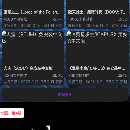
堕落之主（Lords of the Fallen）免安装中文版
毁灭战士：黑暗时代（DOOM: The D
47
50
45GB
休闲
冒险
100GB
制作
动作
发行日期：2023-10-13
8月1日 更新
发行日期：2025-5-14
7月31日 更新
人渣（SCUM）免安装中文版
《翼星求生/ICARUS》免安装中文版
85
45
80GB
冒险
制作
7GB
冒险
制作
发行日期：2025-6-17
7月31日 更新
发行日期：2021-12-3
7月31日 更新
加载更多
专题：第
4
期