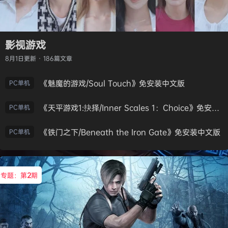
影视游戏
8月1日
更新 · 186篇文章
《魅魔的游戏/Soul Touch》免安装中文版
PC单机
《天平游戏1:抉择/Inner Scales 1：Choice》免安装中文版
PC单机
《铁门之下/Beneath the Iron Gate》免安装中文版
PC单机
专题：第
2
期