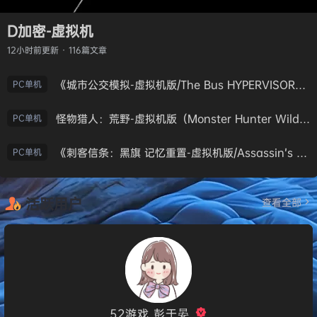
D加密-虚拟机
12小时前
更新 · 116篇文章
《城市公交模拟-虚拟机版/The Bus HYPERVISOR》免安装中文版
PC单机
怪物猎人：荒野-虚拟机版（Monster Hunter Wilds HYPERVISOR）免安装中文版
PC单机
《刺客信条：黑旗 记忆重置-虚拟机版/Assassin’s Creed Black Flag Resynced HYPERVISOR》免安装中文版
PC单机
活跃用户
查看全部
52游戏_彭于晏