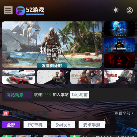
《识质存
在/PRAG
MATA》
《乐高蝙
免安装中
蝠侠：黑
文版
暗骑士之
《刺客信条：黑旗 记忆重置-
007 初露
《刺客信
遗/LEGO
网站动态
欢迎
c***s
加入本站
16小时前
虚拟机版/Assassin’s Creed
Light
条：
Batman:
影/Assas
欢迎
V****y
加入本站
18小时前
Legacy
Black Flag Resynced
极限竞
《原子之
红色沙漠-
生化危机
sin’s
of the
欢迎
j***j
加入本站
18小时前
速：地平
心/Atomi
虚拟机版
9：安魂
最新发布文章
Creed
查看全部
HYPERVISOR》免安装中文
Dark
线
c
（Crimso
曲
欢迎
1******4
加入本站
8月5日
Shadow
Knight》
版
6（Forza
Heart》
n Desert
（Reside
s》免安装
全部
PC单机
Switch
安卓手游
l***g
签到获取
28
点积分
8月5日
免安装中
Horizon
免安装中
HYPERVI
nt Evil
版，非虚
文版
w******g
签到获取
49
点积分
8月4日
6）免安装
文版
SOR）免
Requiem
拟机