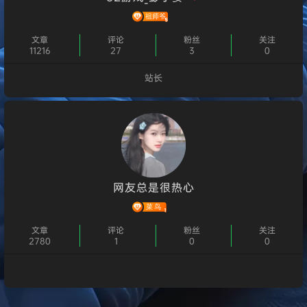
文章
评论
粉丝
关注
11216
27
3
0
站长
个人主页
网友总是很热心
文章
评论
粉丝
关注
2780
1
0
0