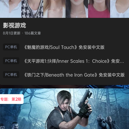
影视游戏
8月1日
更新 · 186篇文章
《魅魔的游戏/Soul Touch》免安装中文版
PC单机
《天平游戏1:抉择/Inner Scales 1：Choice》免安装中文版
PC单机
《铁门之下/Beneath the Iron Gate》免安装中文版
PC单机
专题：第
2
期