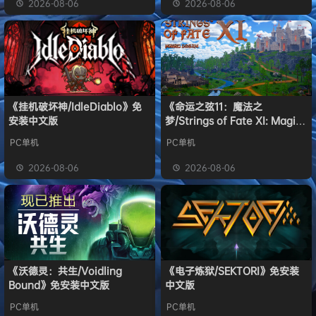
2026-08-06
2026-08-06
《挂机破坏神/IdleDiablo》免
《命运之弦11：魔法之
安装中文版
梦/Strings of Fate XI: Magic
dream》免安装中文版
PC单机
PC单机
2026-08-06
2026-08-06
《沃德灵：共生/Voidling
《电子炼狱/SEKTORI》免安装
Bound》免安装中文版
中文版
PC单机
PC单机