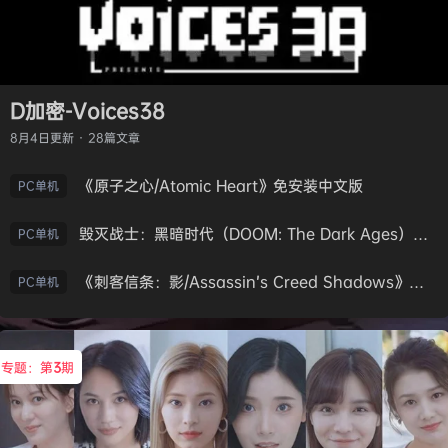
D加密-Voices38
8月4日
更新 · 28篇文章
《原子之心/Atomic Heart》免安装中文版
PC单机
毁灭战士：黑暗时代（DOOM: The Dark Ages）免安装中文版
PC单机
《刺客信条：影/Assassin’s Creed Shadows》免安装版，非虚拟机
PC单机
专题：第
3
期