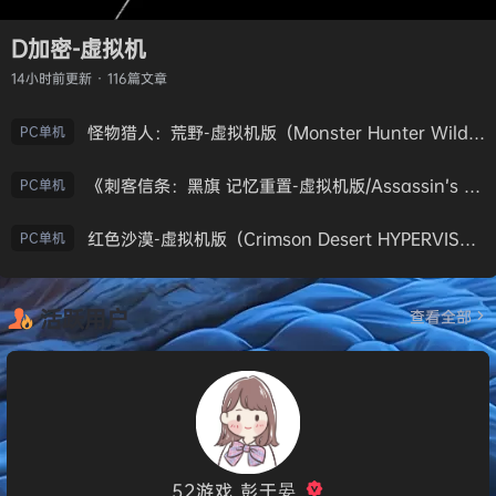
D加密-虚拟机
14小时前
更新 · 116篇文章
怪物猎人：荒野-虚拟机版（Monster Hunter Wilds HYPERVISOR）免安装中文版
PC单机
《刺客信条：黑旗 记忆重置-虚拟机版/Assassin’s Creed Black Flag Resynced HYPERVISOR》免安装中文版
PC单机
红色沙漠-虚拟机版（Crimson Desert HYPERVISOR）免安装中文版
PC单机
活跃用户
查看全部
52游戏_彭于晏