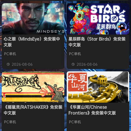
心之眼（MindsEye）免安装中
星辰群岛（Star Birds）免安装
文版
中文版
PC单机
PC单机
2026-08-06
2026-08-06
《摇鼠灵/RATSHAKER》免安装
《华夏山河/Chinese
中文版
Frontiers》免安装中文版
PC单机
PC单机