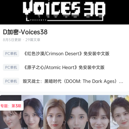
D加密-Voices38
8月5日
更新 · 29篇文章
《红色沙漠/Crimson Desert》免安装中文版
PC单机
《原子之心/Atomic Heart》免安装中文版
PC单机
毁灭战士：黑暗时代（DOOM: The Dark Ages）免安装中文版
PC单机
专题：第
3
期