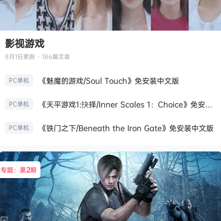
影视游戏
8月1日
更新 · 186篇文章
《魅魔的游戏/Soul Touch》免安装中文版
PC单机
《天平游戏1:抉择/Inner Scales 1：Choice》免安装中文版
PC单机
《铁门之下/Beneath the Iron Gate》免安装中文版
PC单机
专题：第
2
期