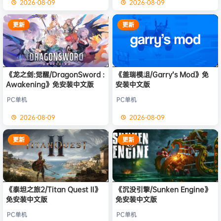
2026-08-09
2026-08-09
更新
更新
《龙之剑:觉醒/DragonSword :
《盖瑞模组/Garry’s Mod》免
Awakening》免安装中文版
安装中文版
PC单机
PC单机
2026-08-09
2026-08-09
更新
更新
《泰坦之旅2/Titan Quest II》
《沉没引擎/Sunken Engine》
免安装中文版
免安装中文版
PC单机
PC单机