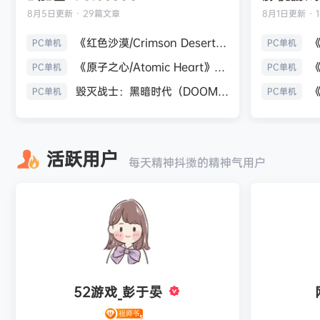
8月5日
更新 · 29篇文章
8月1日
更新 · 
《红色沙漠/Crimson Desert》免安装中文版
PC单机
PC单机
《原子之心/Atomic Heart》免安装中文版
PC单机
PC单机
毁灭战士：黑暗时代（DOOM: The Dark Ages）免安装中文版
PC单机
PC单机
活跃用户
每天精神抖擞的精神气用户
52游戏_彭于晏