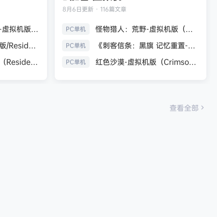
8月6日
更新 · 116篇文章
生化危机9：安魂曲-虚拟机版（Resident Evil Requiem HYPERVISOR）免安装中文版
怪物猎人：荒野-虚拟机版（Monster Hunter Wilds HYPERVISOR）免安装中文版
PC单机
《生化危机7：黄金版/Resident Evil 7 Biohazard》免安装中文版
《刺客信条：黑旗 记忆重置-虚拟机版/Assassin’s Creed Black Flag Resynced HYPERVISOR》免安装中文版
PC单机
生化危机9：安魂曲（Resident Evil Requiem）免安装中文版
红色沙漠-虚拟机版（Crimson Desert HYPERVISOR）免安装中文版
PC单机
查看全部