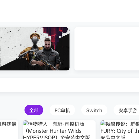
器打包下载 解压即玩
Atomic Heart》免安装中文版
红色沙漠-虚拟机版（Crimson 
HYPERVISOR）免安装中文版
全部
PC单机
Switch
安卓手游