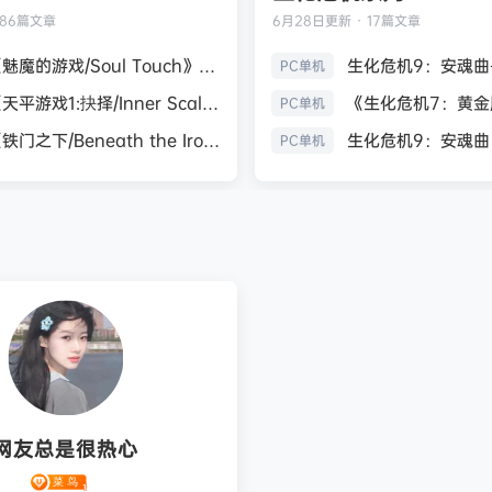
186篇文章
6月28日
更新 · 17篇文章
《魅魔的游戏/Soul Touch》免安装中文版
PC单机
《天平游戏1:抉择/Inner Scales 1：Choice》免安装中文版
PC单机
《铁门之下/Beneath the Iron Gate》免安装中文版
PC单机
网友总是很热心