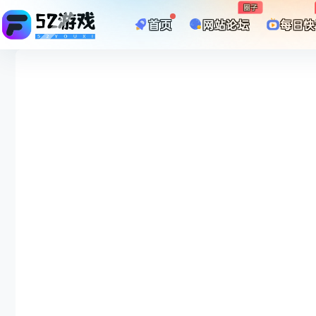
圈子
首页
网站论坛
每日快