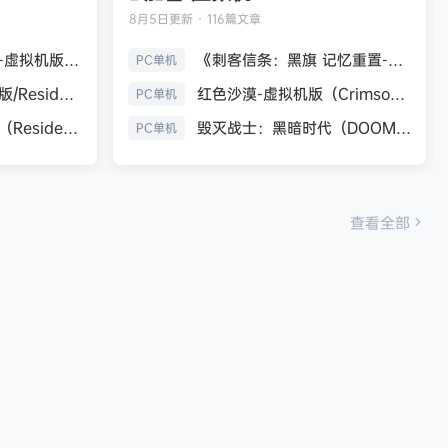
8月5日
更新 · 116篇文章
生化危机9：安魂曲-虚拟机版（Resident Evil Requiem HYPERVISOR）免安装中文版
《刺客信条：黑旗 记忆重置-虚拟机版/Assassin’s Creed Black Flag Resynced HYPERVISOR》免安装中文版
PC单机
《生化危机7：黄金版/Resident Evil 7 Biohazard》免安装中文版
红色沙漠-虚拟机版（Crimson Desert HYPERVISOR）免安装中文版
PC单机
生化危机9：安魂曲（Resident Evil Requiem）免安装中文版
毁灭战士：黑暗时代（DOOM: The Dark Ages）免安装中文版
PC单机
查看全部