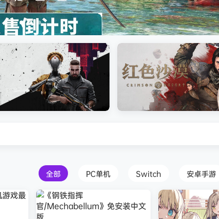
安装中文版
Atomic Heart》免安装中文版
红色沙漠-虚拟机版（Crimson 
HYPERVISOR）免安装中文版
全部
PC单机
Switch
安卓手游