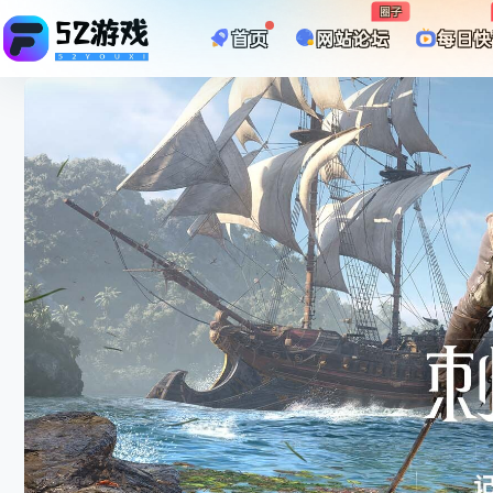
圈子
首页
网站论坛
每日快