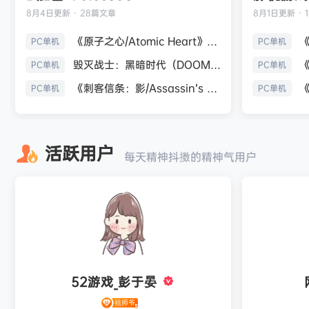
8月4日
更新 · 28篇文章
8月1日
更新 · 
《原子之心/Atomic Heart》免安装中文版
PC单机
PC单机
毁灭战士：黑暗时代（DOOM: The Dark Ages）免安装中文版
PC单机
PC单机
《刺客信条：影/Assassin’s Creed Shadows》免安装版，非虚拟机
PC单机
PC单机
活跃用户
每天精神抖擞的精神气用户
52游戏_彭于晏