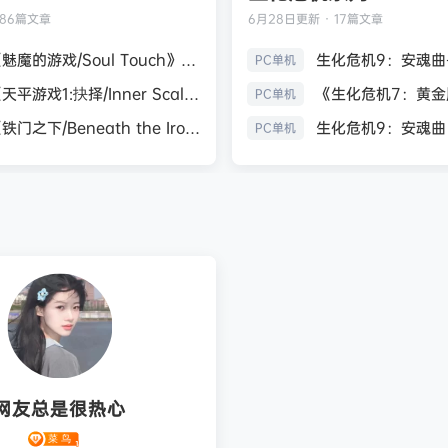
186篇文章
6月28日
更新 · 17篇文章
《魅魔的游戏/Soul Touch》免安装中文版
PC单机
《天平游戏1:抉择/Inner Scales 1：Choice》免安装中文版
PC单机
《铁门之下/Beneath the Iron Gate》免安装中文版
PC单机
网友总是很热心