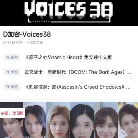
D加密-Voices38
8月4日
更新 · 28篇文章
《原子之心/Atomic Heart》免安装中文版
PC单机
毁灭战士：黑暗时代（DOOM: The Dark Ages）免安装中文版
PC单机
《刺客信条：影/Assassin’s Creed Shadows》免安装版，非虚拟机
PC单机
专题：第
3
期