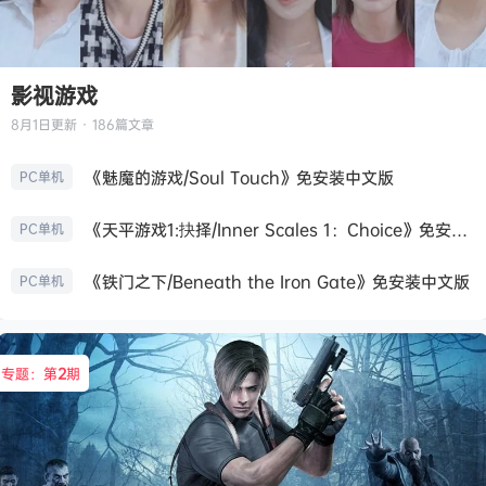
影视游戏
8月1日
更新 · 186篇文章
《魅魔的游戏/Soul Touch》免安装中文版
PC单机
《天平游戏1:抉择/Inner Scales 1：Choice》免安装中文版
PC单机
《铁门之下/Beneath the Iron Gate》免安装中文版
PC单机
专题：第
2
期