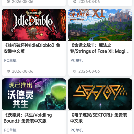
2026-08-06
2026-08-06
《挂机破坏神/IdleDiablo》免
《命运之弦11：魔法之
安装中文版
梦/Strings of Fate XI: Magic
dream》免安装中文版
PC单机
PC单机
2026-08-06
2026-08-06
《沃德灵：共生/Voidling
《电子炼狱/SEKTORI》免安装
Bound》免安装中文版
中文版
PC单机
PC单机