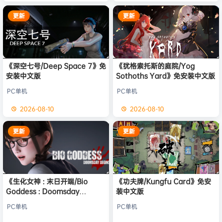
更新
更新
《深空七号/Deep Space 7》免
《犹格索托斯的庭院/Yog
安装中文版
Sothoths Yard》免安装中文版
PC单机
PC单机
2026-08-10
2026-08-10
更新
更新
《生化女神 : 末日开端/Bio
《功夫牌/Kungfu Card》免安
Goddess : Doomsday
装中文版
Begins》免安装中文版
PC单机
PC单机