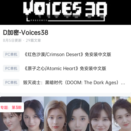
D加密-Voices38
8月5日
更新 · 29篇文章
《红色沙漠/Crimson Desert》免安装中文版
PC单机
《原子之心/Atomic Heart》免安装中文版
PC单机
毁灭战士：黑暗时代（DOOM: The Dark Ages）免安装中文版
PC单机
专题：第
3
期