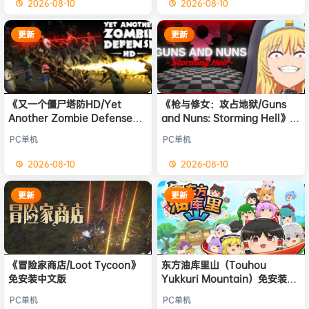
2026-08-10
2026-08-10
更新
更新
《又一个僵尸塔防HD/Yet
《枪与修女：攻占地狱/Guns
Another Zombie Defense
and Nuns: Storming Hell》免
HD》免安装中文版
安装中文版
PC单机
PC单机
2026-08-10
2026-08-10
更新
更新
《冒险家商店/Loot Tycoon》
东方油库里山（Touhou
免安装中文版
Yukkuri Mountain）免安装中
文版
PC单机
PC单机