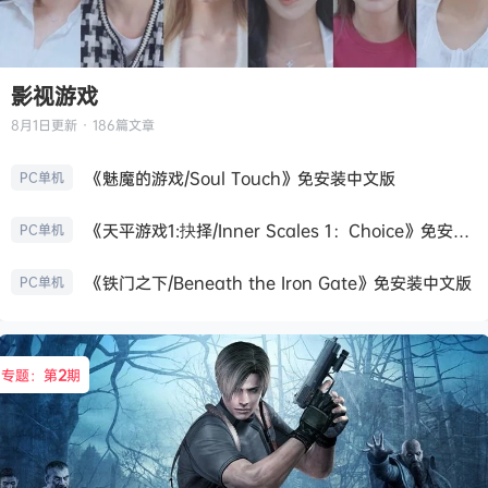
影视游戏
8月1日
更新 · 186篇文章
《魅魔的游戏/Soul Touch》免安装中文版
PC单机
《天平游戏1:抉择/Inner Scales 1：Choice》免安装中文版
PC单机
《铁门之下/Beneath the Iron Gate》免安装中文版
PC单机
专题：第
2
期