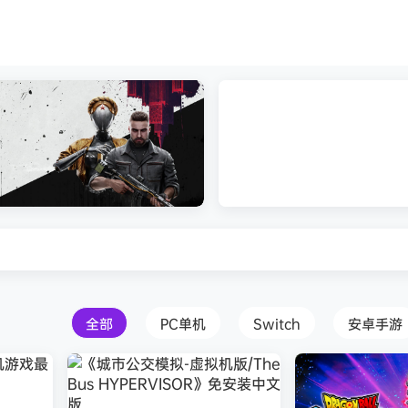
打包下载 解压即玩
Atomic Heart》免安装中文版
红色沙漠-虚拟机版（Crimson 
HYPERVISOR）免安装中文版
全部
PC单机
Switch
安卓手游