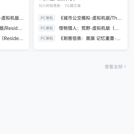
18小时前
更新 · 116篇文章
生化危机9：安魂曲-虚拟机版（Resident Evil Requiem HYPERVISOR）免安装中文版
《城市公交模拟-虚拟机版/The Bus HYPERVISOR》免安装中文版
PC单机
《生化危机7：黄金版/Resident Evil 7 Biohazard》免安装中文版
怪物猎人：荒野-虚拟机版（Monster Hunter Wilds HYPERVISOR）免安装中文版
PC单机
生化危机9：安魂曲（Resident Evil Requiem）免安装中文版
《刺客信条：黑旗 记忆重置-虚拟机版/Assassin’s Creed Black Flag Resynced HYPERVISOR》免安装中文版
PC单机
查看全部