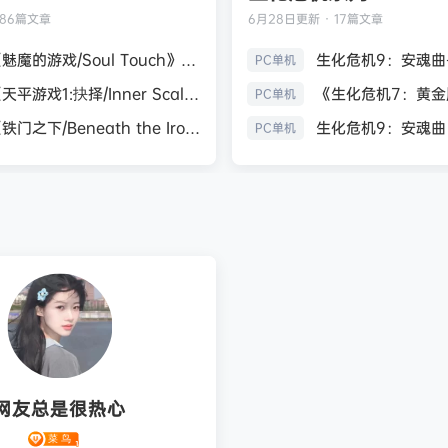
186篇文章
6月28日
更新 · 17篇文章
《魅魔的游戏/Soul Touch》免安装中文版
PC单机
《天平游戏1:抉择/Inner Scales 1：Choice》免安装中文版
PC单机
《铁门之下/Beneath the Iron Gate》免安装中文版
PC单机
网友总是很热心