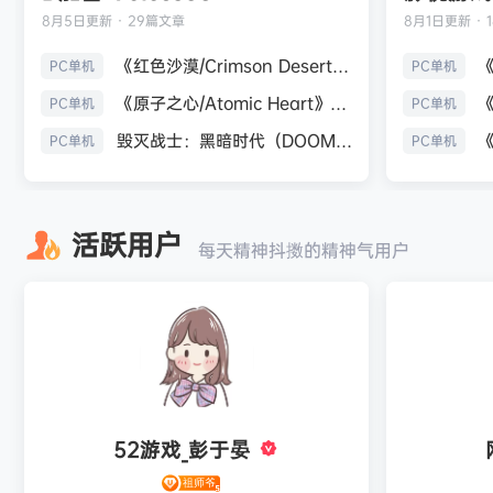
8月5日
更新 · 29篇文章
8月1日
更新 · 
《红色沙漠/Crimson Desert》免安装中文版
PC单机
PC单机
《原子之心/Atomic Heart》免安装中文版
PC单机
PC单机
毁灭战士：黑暗时代（DOOM: The Dark Ages）免安装中文版
PC单机
PC单机
活跃用户
每天精神抖擞的精神气用户
52游戏_彭于晏