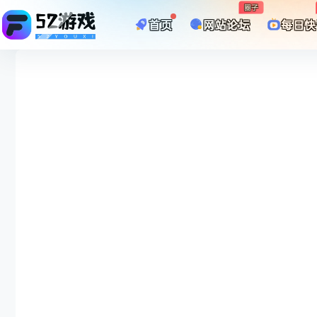
圈子
首页
网站论坛
每日快