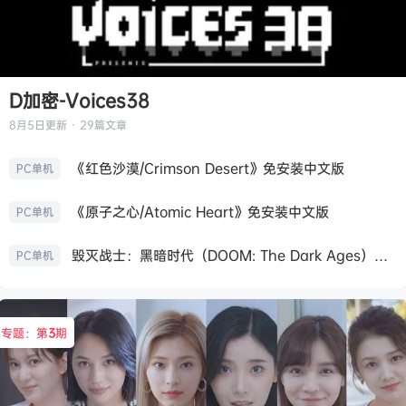
D加密-Voices38
8月5日
更新 · 29篇文章
《红色沙漠/Crimson Desert》免安装中文版
PC单机
《原子之心/Atomic Heart》免安装中文版
PC单机
毁灭战士：黑暗时代（DOOM: The Dark Ages）免安装中文版
PC单机
专题：第
3
期