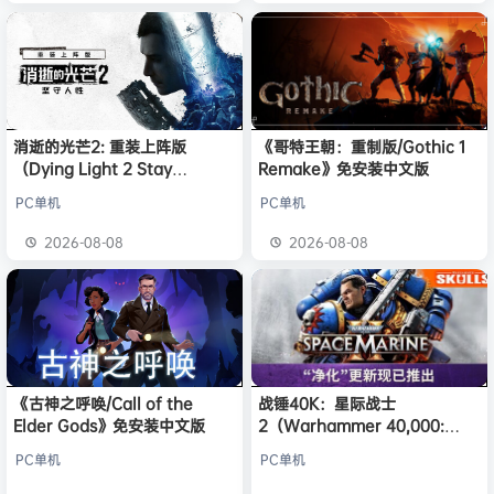
消逝的光芒2: 重装上阵版
《哥特王朝：重制版/Gothic 1
（Dying Light 2 Stay
Remake》免安装中文版
Human: Reloaded Edition）
PC单机
PC单机
免安装中文版
2026-08-08
2026-08-08
《古神之呼唤/Call of the
战锤40K：星际战士
Elder Gods》免安装中文版
2（Warhammer 40,000:
Space Marine 2）免安装中文
PC单机
PC单机
版