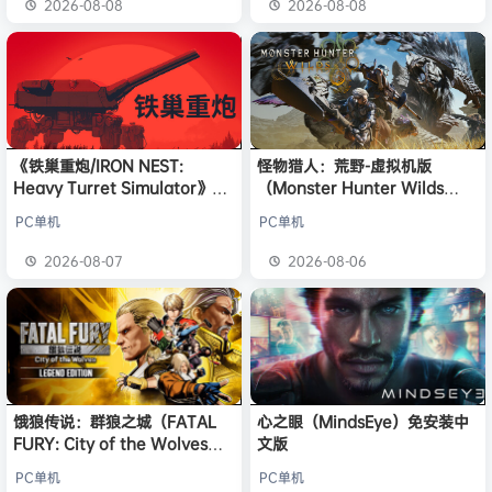
2026-08-08
2026-08-08
《铁巢重炮/IRON NEST:
怪物猎人：荒野-虚拟机版
Heavy Turret Simulator》免
（Monster Hunter Wilds
安装中文版
HYPERVISOR）免安装中文版
PC单机
PC单机
2026-08-07
2026-08-06
饿狼传说：群狼之城（FATAL
心之眼（MindsEye）免安装中
FURY: City of the Wolves）
文版
免安装中文版
PC单机
PC单机