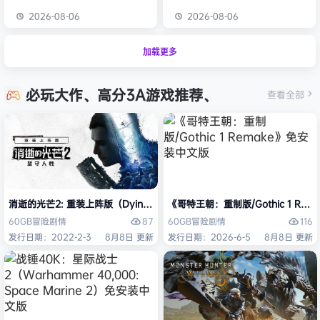
2026-08-06
2026-08-06
加载更多
必玩大作、高分3A游戏推荐、
查看全部
消逝的光芒2: 重装上阵版（Dying Light 2 Stay Human: Reloaded Ed
《哥特王朝：重制版/Gothic 1 Re
87
116
60GB
冒险
剧情
60GB
冒险
剧情
发行日期：2022-2-3
8月8日 更新
发行日期：2026-6-5
8月8日 更新