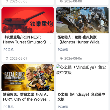
2026-08-08
2026-08-08
《铁巢重炮/IRON NEST:
怪物猎人：荒野-虚拟机版
Heavy Turret Simulator》免
（Monster Hunter Wilds
安装中文版
HYPERVISOR）免安装中文版
PC单机
PC单机
2026-08-07
2026-08-06
饿狼传说：群狼之城（FATAL
心之眼（MindsEye）免安装中
FURY: City of the Wolves）
文版
免安装中文版
PC单机
PC单机