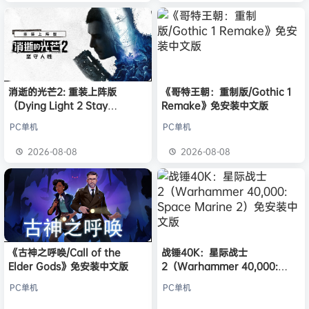
消逝的光芒2: 重装上阵版
《哥特王朝：重制版/Gothic 1
（Dying Light 2 Stay
Remake》免安装中文版
Human: Reloaded Edition）
PC单机
PC单机
免安装中文版
2026-08-08
2026-08-08
《古神之呼唤/Call of the
战锤40K：星际战士
Elder Gods》免安装中文版
2（Warhammer 40,000:
Space Marine 2）免安装中文
PC单机
PC单机
版