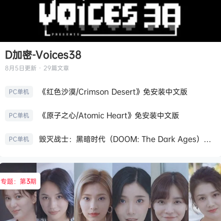
D加密-Voices38
8月5日
更新 · 29篇文章
《红色沙漠/Crimson Desert》免安装中文版
PC单机
《原子之心/Atomic Heart》免安装中文版
PC单机
毁灭战士：黑暗时代（DOOM: The Dark Ages）免安装中文版
PC单机
专题：第
3
期