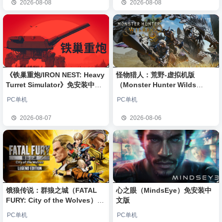
2026-08-08
2026-08-08
《铁巢重炮/IRON NEST: Heavy
怪物猎人：荒野-虚拟机版
Turret Simulator》免安装中文
（Monster Hunter Wilds
版
HYPERVISOR）免安装中文版
PC单机
PC单机
2026-08-07
2026-08-06
饿狼传说：群狼之城（FATAL
心之眼（MindsEye）免安装中
FURY: City of the Wolves）免
文版
安装中文版
PC单机
PC单机