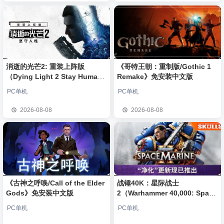
消逝的光芒2: 重装上阵版
《哥特王朝：重制版/Gothic 1
（Dying Light 2 Stay Human:
Remake》免安装中文版
Reloaded Edition）免安装中文
PC单机
PC单机
版
2026-08-08
2026-08-08
《古神之呼唤/Call of the Elder
战锤40K：星际战士
Gods》免安装中文版
2（Warhammer 40,000: Space
Marine 2）免安装中文版
PC单机
PC单机