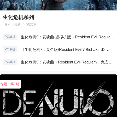
生化危机系列
6月28日
更新 · 17篇文章
生化危机9：安魂曲-虚拟机版（Resident Evil Requiem HYPERVISOR）免安装中文版
PC单机
《生化危机7：黄金版/Resident Evil 7 Biohazard》免安装中文版
PC单机
生化危机9：安魂曲（Resident Evil Requiem）免安装中文版
PC单机
专题：第
1
期