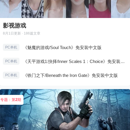
影视游戏
8月1日
更新 · 186篇文章
《魅魔的游戏/Soul Touch》免安装中文版
PC单机
《天平游戏1:抉择/Inner Scales 1：Choice》免安装中文版
PC单机
《铁门之下/Beneath the Iron Gate》免安装中文版
PC单机
专题：第
2
期