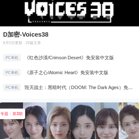
D加密-Voices38
8月5日
更新 · 29篇文章
《红色沙漠/Crimson Desert》免安装中文版
PC单机
《原子之心/Atomic Heart》免安装中文版
PC单机
毁灭战士：黑暗时代（DOOM: The Dark Ages）免安装中文版
PC单机
专题：第
3
期