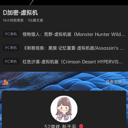
D加密-虚拟机
14小时前
更新 · 116篇文章
怪物猎人：荒野-虚拟机版（Monster Hunter Wilds HYPERVISOR）免安装中文版
PC单机
《刺客信条：黑旗 记忆重置-虚拟机版/Assassin’s Creed Black Flag Resynced HYPERVISOR》免安装中文版
PC单机
红色沙漠-虚拟机版（Crimson Desert HYPERVISOR）免安装中文版
PC单机
活跃用户
查看全部
52游戏_彭于晏