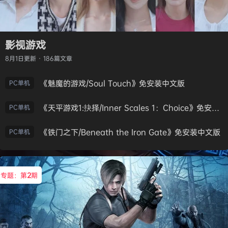
影视游戏
8月1日
更新 · 186篇文章
《魅魔的游戏/Soul Touch》免安装中文版
PC单机
《天平游戏1:抉择/Inner Scales 1：Choice》免安装中文版
PC单机
《铁门之下/Beneath the Iron Gate》免安装中文版
PC单机
专题：第
2
期