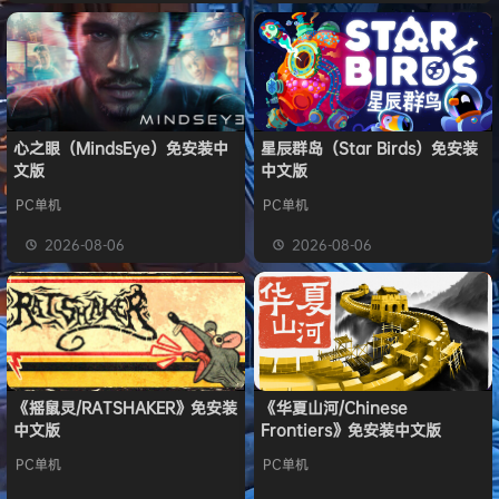
心之眼（MindsEye）免安装中
星辰群岛（Star Birds）免安装
文版
中文版
PC单机
PC单机
2026-08-06
2026-08-06
《摇鼠灵/RATSHAKER》免安装
《华夏山河/Chinese
中文版
Frontiers》免安装中文版
PC单机
PC单机