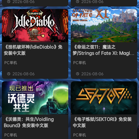
2026-08-06
2026-08-06
《挂机破坏神/IdleDiablo》免
《命运之弦11：魔法之
安装中文版
梦/Strings of Fate XI: Magic
dream》免安装中文版
PC单机
PC单机
2026-08-06
2026-08-06
《沃德灵：共生/Voidling
《电子炼狱/SEKTORI》免安装
Bound》免安装中文版
中文版
PC单机
PC单机