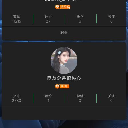
文章
评论
粉丝
关注
11216
27
3
0
站长
个人主页
网友总是很热心
文章
评论
粉丝
关注
2780
1
0
0