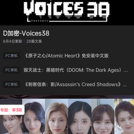
D加密-Voices38
8月4日
更新 · 28篇文章
《原子之心/Atomic Heart》免安装中文版
PC单机
毁灭战士：黑暗时代（DOOM: The Dark Ages）免安装中文版
PC单机
《刺客信条：影/Assassin’s Creed Shadows》免安装版，非虚拟机
PC单机
专题：第
3
期