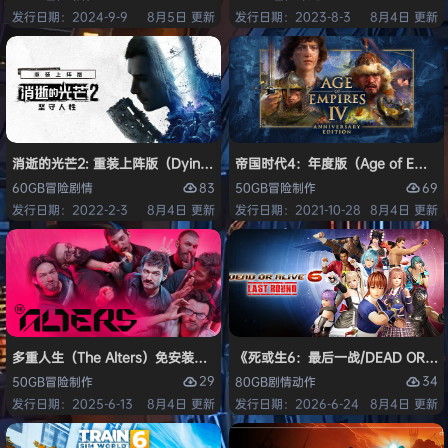
发行日期：2024-9-9
8月5日 更新
发行日期：2023-8-3
8月4日 更新
消逝的光芒2: 重装上阵版（Dying Light 2 Stay Human: Reloaded Ed
帝国时代4：年度版（Age of Empires 
83
69
60GB
冒险
剧情
50GB
冒险
制作
发行日期：2022-2-3
8月4日 更新
发行日期：2021-10-28
8月4日 更新
多重人生（The Alters）免安装中文版
《死或生6：最后一战/DEAD OR ALI
29
34
50GB
冒险
制作
80GB
剧情
动作
发行日期：2025-6-13
8月4日 更新
发行日期：2026-6-24
8月4日 更新