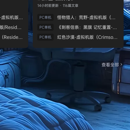
14小时前
更新 · 116篇文章
生化危机9：安魂曲-虚拟机版（Resident Evil Requiem HYPERVISOR）免安装中文版
怪物猎人：荒野-虚拟机版（Monster Hunter Wilds HYPERVISOR）免安装中文版
PC单机
《生化危机7：黄金版/Resident Evil 7 Biohazard》免安装中文版
《刺客信条：黑旗 记忆重置-虚拟机版/Assassin’s Creed Black Flag Resynced HYPERVISOR》免安装中文版
PC单机
生化危机9：安魂曲（Resident Evil Requiem）免安装中文版
红色沙漠-虚拟机版（Crimson Desert HYPERVISOR）免安装中文版
PC单机
查看全部