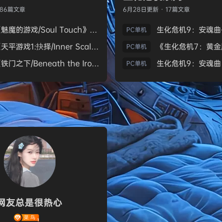
186篇文章
6月28日
更新 · 17篇文章
《魅魔的游戏/Soul Touch》免安装中文版
PC单机
《天平游戏1:抉择/Inner Scales 1：Choice》免安装中文版
PC单机
《铁门之下/Beneath the Iron Gate》免安装中文版
PC单机
网友总是很热心