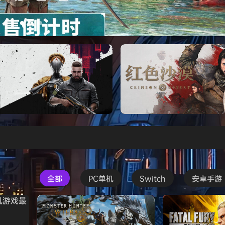
s Creed Black Flag Resynced
Atomic Heart》免安装中文版
红色沙漠-虚拟机版（Crimson 
HYPERVISOR）免安装中文版
全部
PC单机
Switch
安卓手游