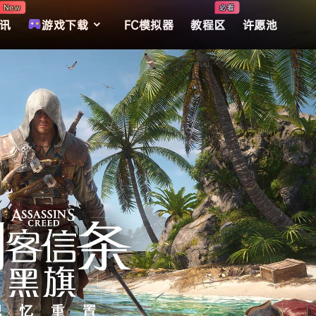
New
必看
讯
游戏下载
FC模拟器
教程区
许愿池