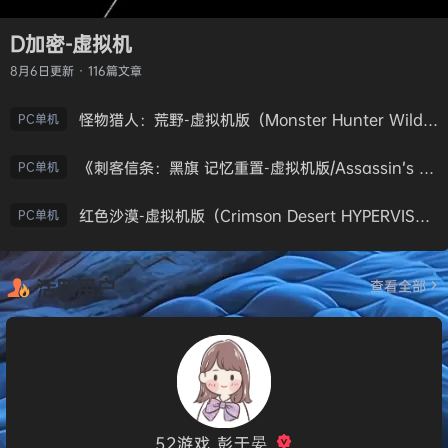
D加密-虚拟机
8月6日
更新 · 116篇文章
怪物猎人：荒野-虚拟机版（Monster Hunter Wilds HYPERVISOR）免安装中文版
PC单机
《刺客信条：黑旗 记忆重置-虚拟机版/Assassin’s Creed Black Flag Resynced HYPERVISOR》免安装中文版
PC单机
红色沙漠-虚拟机版（Crimson Desert HYPERVISOR）免安装中文版
PC单机
活跃用户
查看全部
52游戏_彭于晏