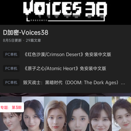
D加密-Voices38
8月5日
更新 · 29篇文章
《红色沙漠/Crimson Desert》免安装中文版
PC单机
《原子之心/Atomic Heart》免安装中文版
PC单机
毁灭战士：黑暗时代（DOOM: The Dark Ages）免安装中文版
PC单机
专题：第
3
期