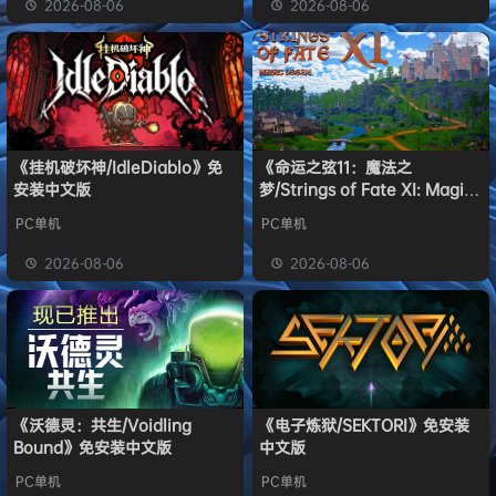
2026-08-06
2026-08-06
《挂机破坏神/IdleDiablo》免
《命运之弦11：魔法之
安装中文版
梦/Strings of Fate XI: Magic
dream》免安装中文版
PC单机
PC单机
2026-08-06
2026-08-06
《沃德灵：共生/Voidling
《电子炼狱/SEKTORI》免安装
Bound》免安装中文版
中文版
PC单机
PC单机