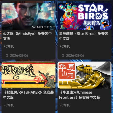
心之眼（MindsEye）免安装中
星辰群岛（Star Birds）免安装
文版
中文版
PC单机
PC单机
2026-08-06
2026-08-06
《摇鼠灵/RATSHAKER》免安装
《华夏山河/Chinese
中文版
Frontiers》免安装中文版
PC单机
PC单机