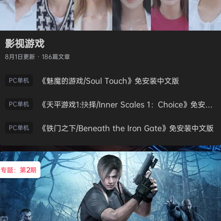
影视游戏
8月1日
更新 · 186篇文章
《魅魔的游戏/Soul Touch》免安装中文版
PC单机
《天平游戏1:抉择/Inner Scales 1：Choice》免安装中文版
PC单机
《铁门之下/Beneath the Iron Gate》免安装中文版
PC单机
专题：第
2
期