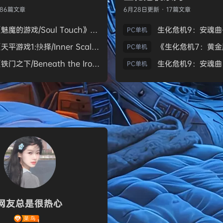
186篇文章
6月28日
更新 · 17篇文章
《魅魔的游戏/Soul Touch》免安装中文版
PC单机
《天平游戏1:抉择/Inner Scales 1：Choice》免安装中文版
PC单机
《铁门之下/Beneath the Iron Gate》免安装中文版
PC单机
网友总是很热心