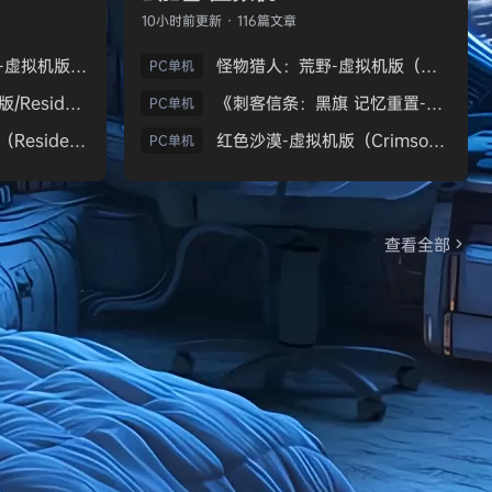
10小时前
更新 · 116篇文章
生化危机9：安魂曲-虚拟机版（Resident Evil Requiem HYPERVISOR）免安装中文版
怪物猎人：荒野-虚拟机版（Monster Hunter Wilds HYPERVISOR）免安装中文版
PC单机
《生化危机7：黄金版/Resident Evil 7 Biohazard》免安装中文版
《刺客信条：黑旗 记忆重置-虚拟机版/Assassin’s Creed Black Flag Resynced HYPERVISOR》免安装中文版
PC单机
生化危机9：安魂曲（Resident Evil Requiem）免安装中文版
红色沙漠-虚拟机版（Crimson Desert HYPERVISOR）免安装中文版
PC单机
查看全部