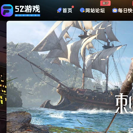
圈子
首页
网站论坛
每日快