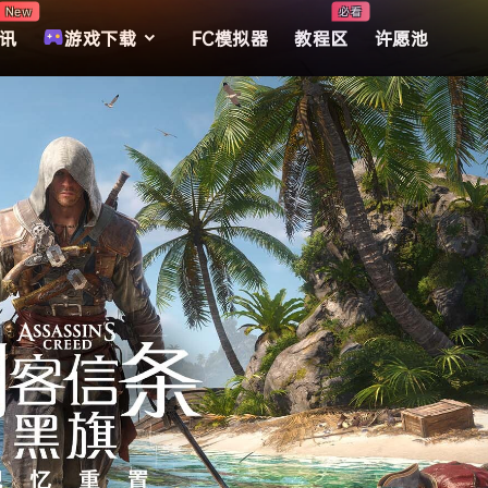
New
必看
讯
游戏下载
FC模拟器
教程区
许愿池