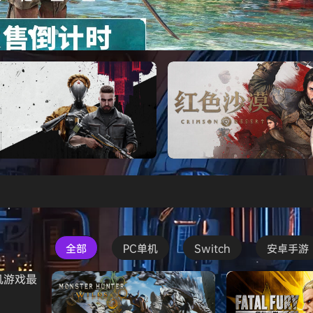
s Creed Black Flag Resynced
Atomic Heart》免安装中文版
红色沙漠-虚拟机版（Crimson 
HYPERVISOR）免安装中文版
全部
PC单机
Switch
安卓手游