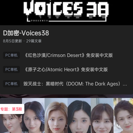
D加密-Voices38
8月5日
更新 · 29篇文章
《红色沙漠/Crimson Desert》免安装中文版
PC单机
《原子之心/Atomic Heart》免安装中文版
PC单机
毁灭战士：黑暗时代（DOOM: The Dark Ages）免安装中文版
PC单机
专题：第
3
期