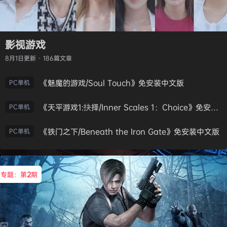
影视游戏
8月1日
更新 · 186篇文章
《魅魔的游戏/Soul Touch》免安装中文版
PC单机
《天平游戏1:抉择/Inner Scales 1：Choice》免安装中文版
PC单机
《铁门之下/Beneath the Iron Gate》免安装中文版
PC单机
专题：第
2
期