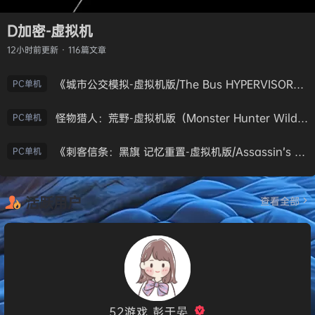
D加密-虚拟机
12小时前
更新 · 116篇文章
《城市公交模拟-虚拟机版/The Bus HYPERVISOR》免安装中文版
PC单机
怪物猎人：荒野-虚拟机版（Monster Hunter Wilds HYPERVISOR）免安装中文版
PC单机
《刺客信条：黑旗 记忆重置-虚拟机版/Assassin’s Creed Black Flag Resynced HYPERVISOR》免安装中文版
PC单机
活跃用户
查看全部
52游戏_彭于晏