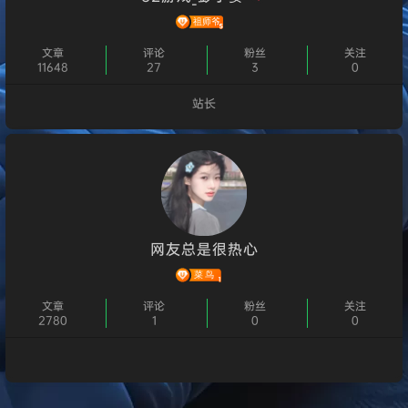
文章
评论
粉丝
关注
11648
27
3
0
站长
个人主页
网友总是很热心
文章
评论
粉丝
关注
2780
1
0
0