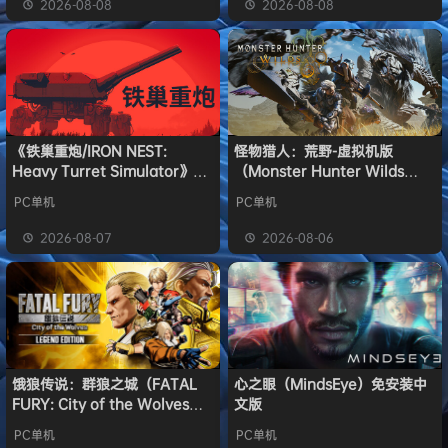
2026-08-08
2026-08-08
《铁巢重炮/IRON NEST:
怪物猎人：荒野-虚拟机版
Heavy Turret Simulator》免
（Monster Hunter Wilds
安装中文版
HYPERVISOR）免安装中文版
PC单机
PC单机
2026-08-07
2026-08-06
饿狼传说：群狼之城（FATAL
心之眼（MindsEye）免安装中
FURY: City of the Wolves）
文版
免安装中文版
PC单机
PC单机