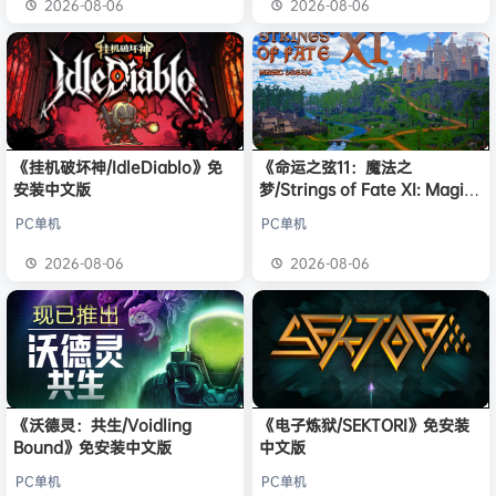
2026-08-06
2026-08-06
《挂机破坏神/IdleDiablo》免
《命运之弦11：魔法之
安装中文版
梦/Strings of Fate XI: Magic
dream》免安装中文版
PC单机
PC单机
2026-08-06
2026-08-06
《沃德灵：共生/Voidling
《电子炼狱/SEKTORI》免安装
Bound》免安装中文版
中文版
PC单机
PC单机