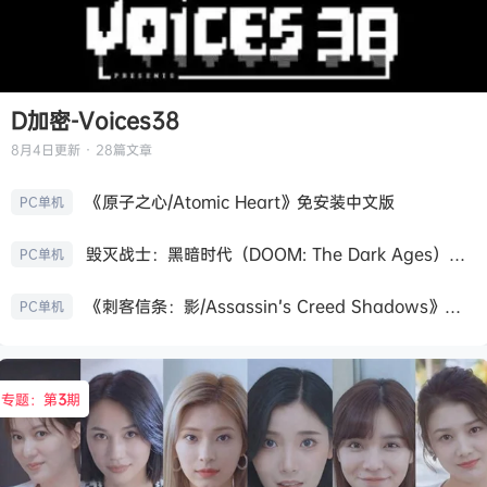
D加密-Voices38
8月4日
更新 · 28篇文章
《原子之心/Atomic Heart》免安装中文版
PC单机
毁灭战士：黑暗时代（DOOM: The Dark Ages）免安装中文版
PC单机
《刺客信条：影/Assassin’s Creed Shadows》免安装版，非虚拟机
PC单机
专题：第
3
期