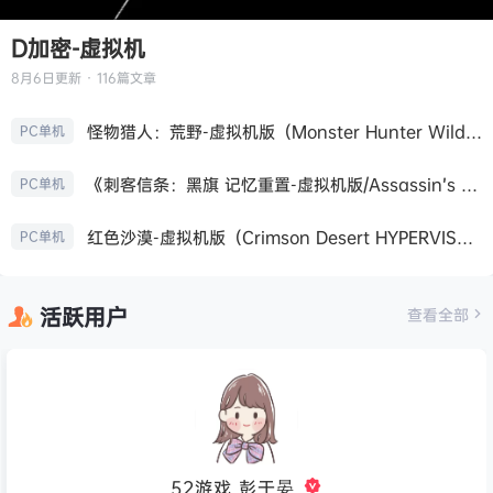
D加密-虚拟机
8月6日
更新 · 116篇文章
怪物猎人：荒野-虚拟机版（Monster Hunter Wilds HYPERVISOR）免安装中文版
PC单机
《刺客信条：黑旗 记忆重置-虚拟机版/Assassin’s Creed Black Flag Resynced HYPERVISOR》免安装中文版
PC单机
红色沙漠-虚拟机版（Crimson Desert HYPERVISOR）免安装中文版
PC单机
活跃用户
查看全部
52游戏_彭于晏