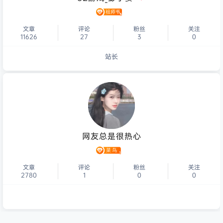
文章
评论
粉丝
关注
11626
27
3
0
站长
个人主页
网友总是很热心
文章
评论
粉丝
关注
2780
1
0
0