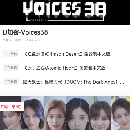
D加密-Voices38
8月5日
更新 · 29篇文章
《红色沙漠/Crimson Desert》免安装中文版
PC单机
《原子之心/Atomic Heart》免安装中文版
PC单机
毁灭战士：黑暗时代（DOOM: The Dark Ages）免安装中文版
PC单机
专题：第
3
期