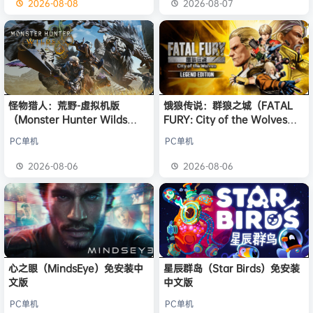
2026-08-08
2026-08-07
怪物猎人：荒野-虚拟机版
饿狼传说：群狼之城（FATAL
（Monster Hunter Wilds
FURY: City of the Wolves）
HYPERVISOR）免安装中文版
免安装中文版
PC单机
PC单机
2026-08-06
2026-08-06
心之眼（MindsEye）免安装中
星辰群岛（Star Birds）免安装
文版
中文版
PC单机
PC单机