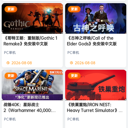
更新
更新
《哥特王朝：重制版/Gothic 1
《古神之呼唤/Call of the
Remake》免安装中文版
Elder Gods》免安装中文版
PC单机
PC单机
2026-08-08
2026-08-08
更新
更新
战锤40K：星际战士
《铁巢重炮/IRON NEST:
2（Warhammer 40,000:
Heavy Turret Simulator》免
Space Marine 2）免安装中文
安装中文版
PC单机
PC单机
版