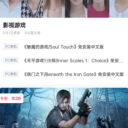
影视游戏
8月1日
更新 · 186篇文章
《魅魔的游戏/Soul Touch》免安装中文版
PC单机
《天平游戏1:抉择/Inner Scales 1：Choice》免安装中文版
PC单机
《铁门之下/Beneath the Iron Gate》免安装中文版
PC单机
专题：第
2
期