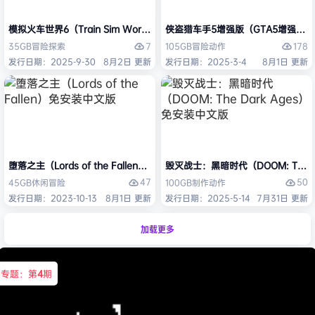
模拟火车世界6（Train Sim World 6）免安装中文版
侠盗猎车手5增强版（GTA5增强版（Gran
7
178
35GB
冒险
探索
105GB
冒险
动作
发行日期：2025-9-30
8月2日 更新
发行日期：2025-3-4
8月1日 更新
堕落之主（Lords of the Fallen）免安装中文版
毁灭战士：黑暗时代（DOOM: The D
47
50
45GB
休闲
冒险
100GB
制作
动作
发行日期：2023-10-13
8月1日 更新
发行日期：2025-5-14
7月31日 更新
加载更多
专题：第
4
期