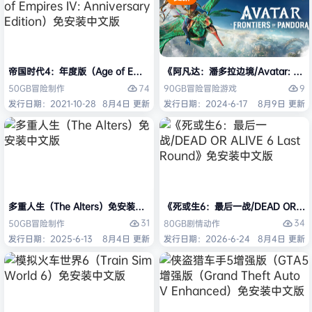
帝国时代4：年度版（Age of Empires IV: Anniversary Edition）免安
《阿凡达：潘多拉边境/Avatar: Front
74
9
50GB
冒险
制作
90GB
冒险
冒险游戏
发行日期：2021-10-28
8月4日 更新
发行日期：2024-6-17
8月9日 更新
多重人生（The Alters）免安装中文版
《死或生6：最后一战/DEAD OR ALI
31
34
50GB
冒险
制作
80GB
剧情
动作
发行日期：2025-6-13
8月4日 更新
发行日期：2026-6-24
8月4日 更新