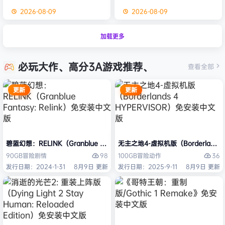
2026-08-09
2026-08-09
加载更多
必玩大作、高分3A游戏推荐、
查看全部
更新
更新
碧蓝幻想：RELINK（Granblue Fantasy: Relink）免安装中文版
无主之地4-虚拟机版（Borderlands
98
36
90GB
冒险
剧情
100GB
冒险
动作
发行日期：2024-1-31
8月9日 更新
发行日期：2025-9-11
8月9日 更新