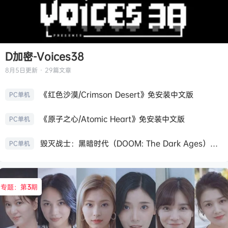
D加密-Voices38
8月5日
更新 · 29篇文章
《红色沙漠/Crimson Desert》免安装中文版
PC单机
《原子之心/Atomic Heart》免安装中文版
PC单机
毁灭战士：黑暗时代（DOOM: The Dark Ages）免安装中文版
PC单机
专题：第
3
期