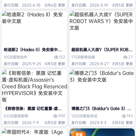
发行日期：2025-6-10
8月6日 更新
发行日期：2026-3-19
8月5日 更新
哈迪斯2（Hades II）免安装中文版
超级机器人大战Y（SUPER ROBOT
132
27
10GB
冒险
动作
17GB
剧情
动画
发行日期：2025-9-25
8月5日 更新
发行日期：2025-8-27
8月5日 更新
《刺客信条：黑旗 记忆重置-虚拟机版/Assassin’s Creed Black Flag Re
博德之门3（Baldur’s Gate 3）
500
145
65GB
冒险
剧情
150GB
冒险
命运
发行日期：2026-7-9
8月5日 更新
发行日期：2023-8-3
8月4日 更新
更新