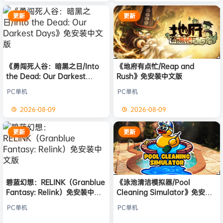
更新
更新
《勇闯死人谷：暗黑之日/Into
《地府有点忙/Reap and
the Dead: Our Darkest
Rush》免安装中文版
Days》免安装中文版
PC单机
PC单机
2026-08-09
2026-08-09
更新
更新
碧蓝幻想：RELINK（Granblue
《泳池清洁模拟器/Pool
Fantasy: Relink）免安装中文
Cleaning Simulator》免安装
版
中文版
PC单机
PC单机