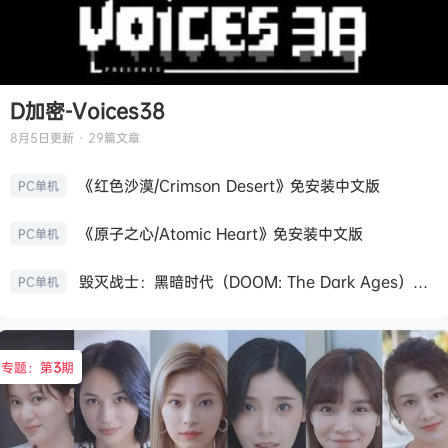
D加密-Voices38
8月5日
更新 · 29篇文章
《红色沙漠/Crimson Desert》免安装中文版
PC单机
《原子之心/Atomic Heart》免安装中文版
PC单机
毁灭战士：黑暗时代（DOOM: The Dark Ages）免安装中文版
PC单机
专题：第
3
期