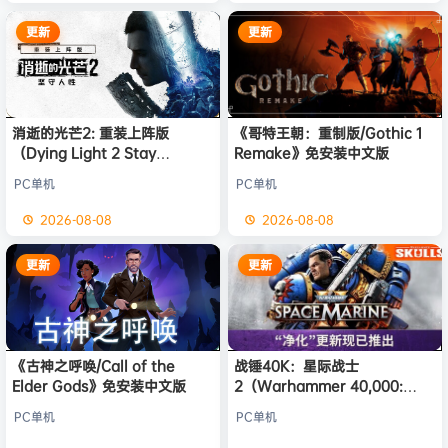
更新
更新
消逝的光芒2: 重装上阵版
《哥特王朝：重制版/Gothic 1
（Dying Light 2 Stay
Remake》免安装中文版
Human: Reloaded Edition）
PC单机
PC单机
免安装中文版
2026-08-08
2026-08-08
更新
更新
《古神之呼唤/Call of the
战锤40K：星际战士
Elder Gods》免安装中文版
2（Warhammer 40,000:
Space Marine 2）免安装中文
PC单机
PC单机
版