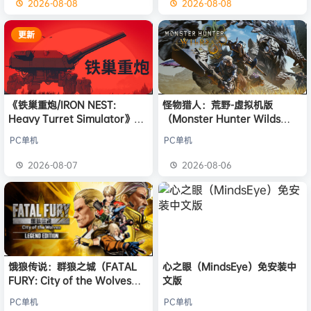
2026-08-08
2026-08-08
更新
《铁巢重炮/IRON NEST:
怪物猎人：荒野-虚拟机版
Heavy Turret Simulator》免
（Monster Hunter Wilds
安装中文版
HYPERVISOR）免安装中文版
PC单机
PC单机
2026-08-07
2026-08-06
饿狼传说：群狼之城（FATAL
心之眼（MindsEye）免安装中
FURY: City of the Wolves）
文版
免安装中文版
PC单机
PC单机