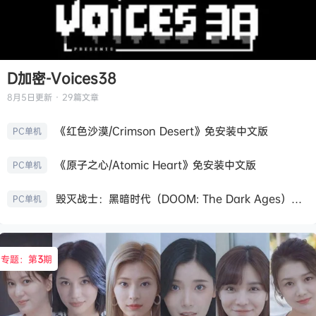
D加密-Voices38
8月5日
更新 · 29篇文章
《红色沙漠/Crimson Desert》免安装中文版
PC单机
《原子之心/Atomic Heart》免安装中文版
PC单机
毁灭战士：黑暗时代（DOOM: The Dark Ages）免安装中文版
PC单机
专题：第
3
期