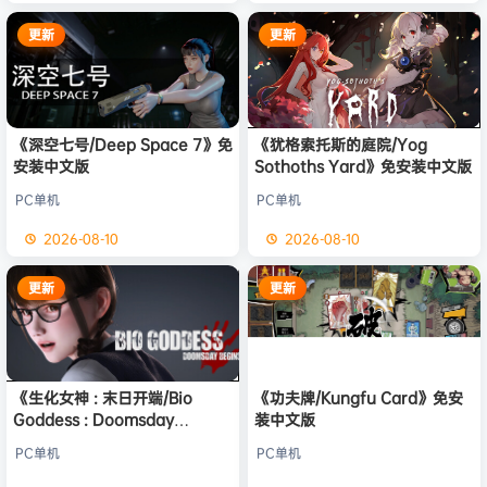
更新
更新
《深空七号/Deep Space 7》免
《犹格索托斯的庭院/Yog
安装中文版
Sothoths Yard》免安装中文版
PC单机
PC单机
2026-08-10
2026-08-10
更新
更新
《生化女神 : 末日开端/Bio
《功夫牌/Kungfu Card》免安
Goddess : Doomsday
装中文版
Begins》免安装中文版
PC单机
PC单机