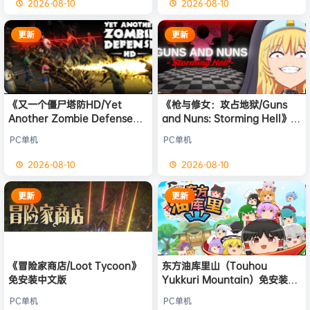
2026-08-10
2026-08-10
更新
更新
《又一个僵尸塔防HD/Yet
《枪与修女：攻占地狱/Guns
Another Zombie Defense
and Nuns: Storming Hell》免
HD》免安装中文版
安装中文版
PC单机
PC单机
2026-08-10
2026-08-10
更新
更新
《冒险家商店/Loot Tycoon》
东方油库里山（Touhou
免安装中文版
Yukkuri Mountain）免安装中
文版
PC单机
PC单机