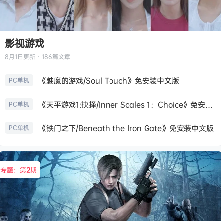
影视游戏
8月1日
更新 · 186篇文章
《魅魔的游戏/Soul Touch》免安装中文版
PC单机
《天平游戏1:抉择/Inner Scales 1：Choice》免安装中文版
PC单机
《铁门之下/Beneath the Iron Gate》免安装中文版
PC单机
专题：第
2
期