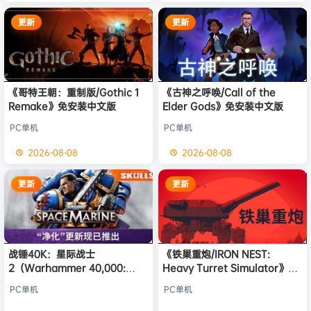
更新
更新
《哥特王朝：重制版/Gothic 1
《古神之呼唤/Call of the
Remake》免安装中文版
Elder Gods》免安装中文版
PC单机
PC单机
2026-08-08
2026-08-08
更新
更新
战锤40K：星际战士
《铁巢重炮/IRON NEST:
2（Warhammer 40,000:
Heavy Turret Simulator》免
Space Marine 2）免安装中文
安装中文版
PC单机
PC单机
版