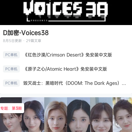
D加密-Voices38
8月5日
更新 · 29篇文章
《红色沙漠/Crimson Desert》免安装中文版
PC单机
《原子之心/Atomic Heart》免安装中文版
PC单机
毁灭战士：黑暗时代（DOOM: The Dark Ages）免安装中文版
PC单机
专题：第
3
期