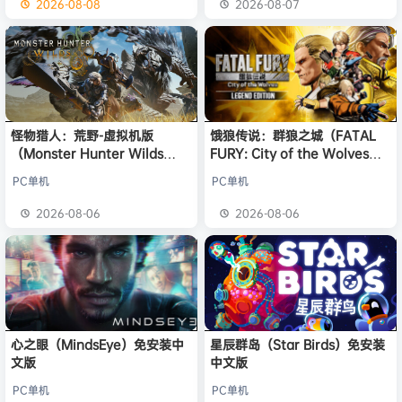
2026-08-08
2026-08-07
怪物猎人：荒野-虚拟机版
饿狼传说：群狼之城（FATAL
（Monster Hunter Wilds
FURY: City of the Wolves）
HYPERVISOR）免安装中文版
免安装中文版
PC单机
PC单机
2026-08-06
2026-08-06
心之眼（MindsEye）免安装中
星辰群岛（Star Birds）免安装
文版
中文版
PC单机
PC单机