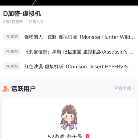
D加密-虚拟机
8月6日
更新 · 116篇文章
怪物猎人：荒野-虚拟机版（Monster Hunter Wilds HYPERVISOR）免安装中文版
PC单机
《刺客信条：黑旗 记忆重置-虚拟机版/Assassin’s Creed Black Flag Resynced HYPERVISOR》免安装中文版
PC单机
红色沙漠-虚拟机版（Crimson Desert HYPERVISOR）免安装中文版
PC单机
活跃用户
查看全部
52游戏_彭于晏