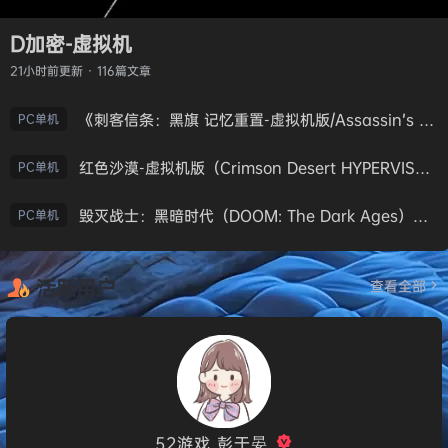
D加密-虚拟机
21小时前
更新 · 116篇文章
《刺客信条：黑旗 记忆重置-虚拟机版/Assassin’s Creed Black Flag Resynced HYPERVISOR》免安装中文版
PC单机
红色沙漠-虚拟机版（Crimson Desert HYPERVISOR）免安装中文版
PC单机
毁灭战士：黑暗时代（DOOM: The Dark Ages）免安装中文版
PC单机
活跃用户
查看全部
52游戏_彭于晏