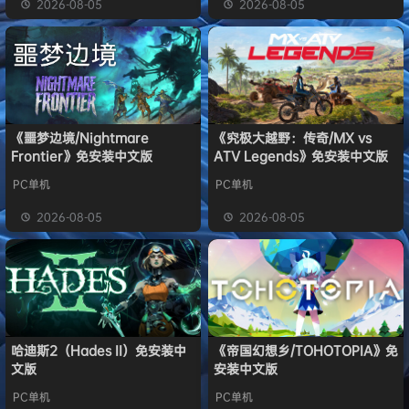
2026-08-05
2026-08-05
《噩梦边境/Nightmare
《究极大越野：传奇/MX vs
Frontier》免安装中文版
ATV Legends》免安装中文版
PC单机
PC单机
2026-08-05
2026-08-05
哈迪斯2（Hades II）免安装中
《帝国幻想乡/TOHOTOPIA》免
文版
安装中文版
PC单机
PC单机