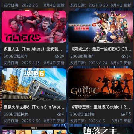
发行日期：2022-2-3
8月4日 更新
发行日期：2021-10-28
8月4日 更新
多重人生（The Alters）免安装中文版
《死或生6：最后一战/DEAD OR ALI
29
34
50GB
冒险
制作
80GB
剧情
动作
发行日期：2025-6-13
8月4日 更新
发行日期：2026-6-24
8月4日 更新
模拟火车世界6（Train Sim World 6）免安装中文版
《哥特王朝：重制版/Gothic 1 Re
6
115
35GB
冒险
探索
60GB
冒险
剧情
发行日期：2025-9-30
8月2日 更新
发行日期：2026-6-5
8月1日 更新