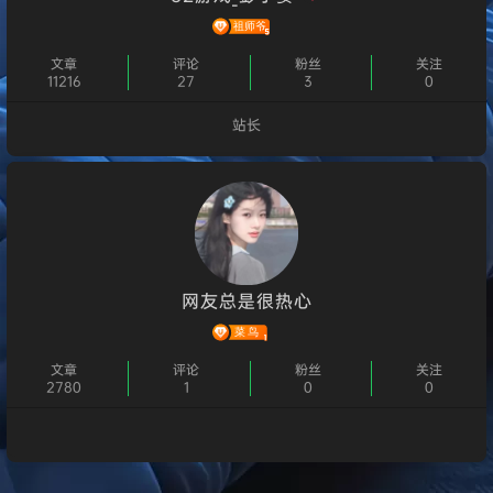
文章
评论
粉丝
关注
11216
27
3
0
站长
个人主页
网友总是很热心
文章
评论
粉丝
关注
2780
1
0
0