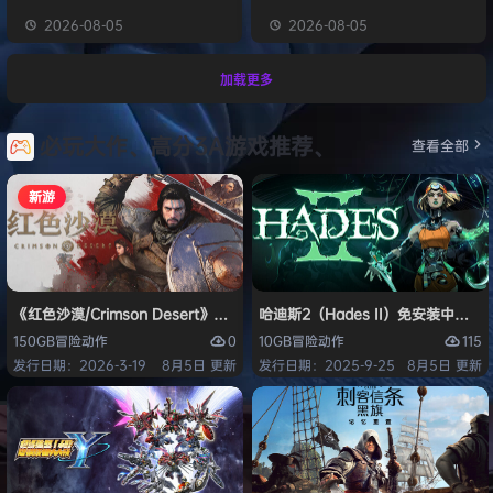
2026-08-05
2026-08-05
加载更多
必玩大作、高分3A游戏推荐、
查看全部
新游
《红色沙漠/Crimson Desert》免安装中文版
哈迪斯2（Hades II）免安装中文版
0
115
150GB
冒险
动作
10GB
冒险
动作
发行日期：2026-3-19
8月5日 更新
发行日期：2025-9-25
8月5日 更新