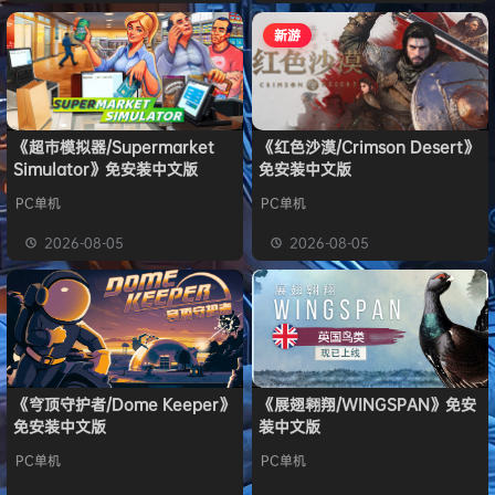
新游
《超市模拟器/Supermarket
《红色沙漠/Crimson Desert》
Simulator》免安装中文版
免安装中文版
PC单机
PC单机
2026-08-05
2026-08-05
《穹顶守护者/Dome Keeper》
《展翅翱翔/WINGSPAN》免安
免安装中文版
装中文版
PC单机
PC单机