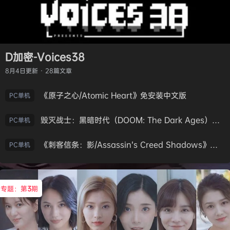
D加密-Voices38
8月4日
更新 · 28篇文章
《原子之心/Atomic Heart》免安装中文版
PC单机
毁灭战士：黑暗时代（DOOM: The Dark Ages）免安装中文版
PC单机
《刺客信条：影/Assassin’s Creed Shadows》免安装版，非虚拟机
PC单机
专题：第
3
期