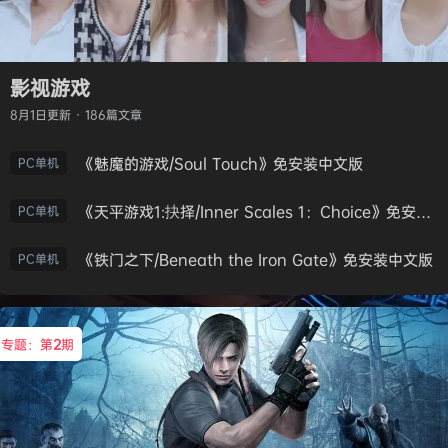
影视游戏
8月1日
更新 · 186篇文章
《魅魔的游戏/Soul Touch》免安装中文版
PC单机
《天平游戏1:抉择/Inner Scales 1：Choice》免安装中文版
PC单机
《铁门之下/Beneath the Iron Gate》免安装中文版
PC单机
专题：第
2
期