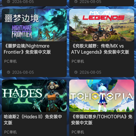
2026-08-05
2026-08-05
《噩梦边境/Nightmare
《究极大越野：传奇/MX vs
Frontier》免安装中文版
ATV Legends》免安装中文版
PC单机
PC单机
2026-08-05
2026-08-05
哈迪斯2（Hades II）免安装中
《帝国幻想乡/TOHOTOPIA》免
文版
安装中文版
PC单机
PC单机