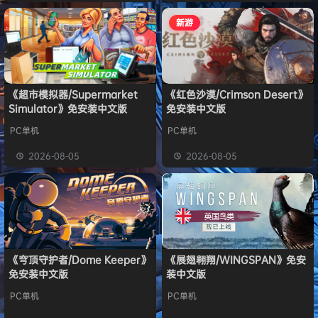
新游
《超市模拟器/Supermarket
《红色沙漠/Crimson Desert》
Simulator》免安装中文版
免安装中文版
PC单机
PC单机
2026-08-05
2026-08-05
《穹顶守护者/Dome Keeper》
《展翅翱翔/WINGSPAN》免安
免安装中文版
装中文版
PC单机
PC单机