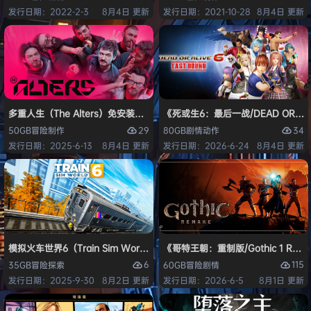
发行日期：2022-2-3
8月4日 更新
发行日期：2021-10-28
8月4日 更新
多重人生（The Alters）免安装中文版
《死或生6：最后一战/DEAD OR ALI
29
34
50GB
冒险
制作
80GB
剧情
动作
发行日期：2025-6-13
8月4日 更新
发行日期：2026-6-24
8月4日 更新
模拟火车世界6（Train Sim World 6）免安装中文版
《哥特王朝：重制版/Gothic 1 Re
6
115
35GB
冒险
探索
60GB
冒险
剧情
发行日期：2025-9-30
8月2日 更新
发行日期：2026-6-5
8月1日 更新