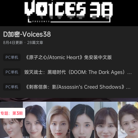
D加密-Voices38
8月4日
更新 · 28篇文章
《原子之心/Atomic Heart》免安装中文版
PC单机
毁灭战士：黑暗时代（DOOM: The Dark Ages）免安装中文版
PC单机
《刺客信条：影/Assassin’s Creed Shadows》免安装版，非虚拟机
PC单机
专题：第
3
期