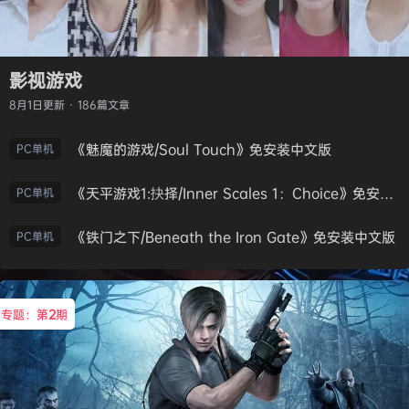
影视游戏
8月1日
更新 · 186篇文章
《魅魔的游戏/Soul Touch》免安装中文版
PC单机
《天平游戏1:抉择/Inner Scales 1：Choice》免安装中文版
PC单机
《铁门之下/Beneath the Iron Gate》免安装中文版
PC单机
专题：第
2
期