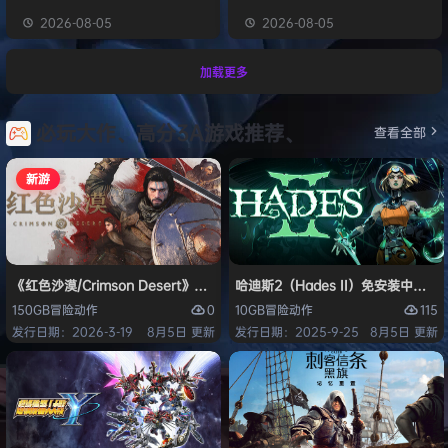
2026-08-05
2026-08-05
加载更多
必玩大作、高分3A游戏推荐、
查看全部
新游
《红色沙漠/Crimson Desert》免安装中文版
哈迪斯2（Hades II）免安装中文版
0
115
150GB
冒险
动作
10GB
冒险
动作
发行日期：2026-3-19
8月5日 更新
发行日期：2025-9-25
8月5日 更新