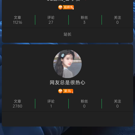
文章
评论
粉丝
关注
11216
27
3
0
站长
个人主页
网友总是很热心
文章
评论
粉丝
关注
2780
1
0
0