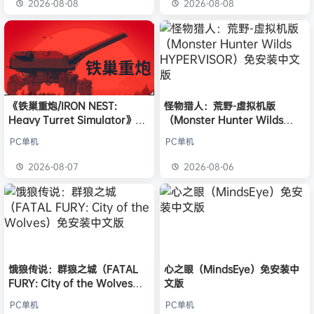
2026-08-08
2026-08-08
《铁巢重炮/IRON NEST:
怪物猎人：荒野-虚拟机版
Heavy Turret Simulator》免
（Monster Hunter Wilds
安装中文版
HYPERVISOR）免安装中文版
PC单机
PC单机
2026-08-07
2026-08-06
饿狼传说：群狼之城（FATAL
心之眼（MindsEye）免安装中
FURY: City of the Wolves）
文版
免安装中文版
PC单机
PC单机