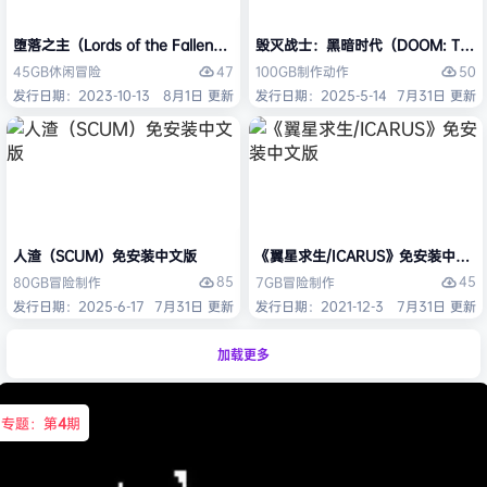
堕落之主（Lords of the Fallen）免安装中文版
毁灭战士：黑暗时代（DOOM: The D
47
50
45GB
休闲
冒险
100GB
制作
动作
发行日期：2023-10-13
8月1日 更新
发行日期：2025-5-14
7月31日 更新
人渣（SCUM）免安装中文版
《翼星求生/ICARUS》免安装中文版
85
45
80GB
冒险
制作
7GB
冒险
制作
发行日期：2025-6-17
7月31日 更新
发行日期：2021-12-3
7月31日 更新
加载更多
专题：第
4
期