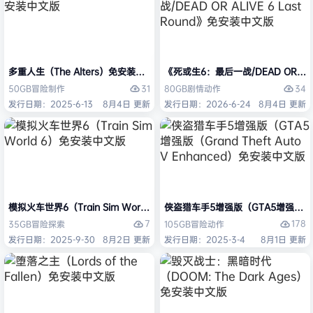
多重人生（The Alters）免安装中文版
《死或生6：最后一战/DEAD OR ALI
31
34
50GB
冒险
制作
80GB
剧情
动作
发行日期：2025-6-13
8月4日 更新
发行日期：2026-6-24
8月4日 更新
模拟火车世界6（Train Sim World 6）免安装中文版
侠盗猎车手5增强版（GTA5增强版（Gran
7
178
35GB
冒险
探索
105GB
冒险
动作
发行日期：2025-9-30
8月2日 更新
发行日期：2025-3-4
8月1日 更新