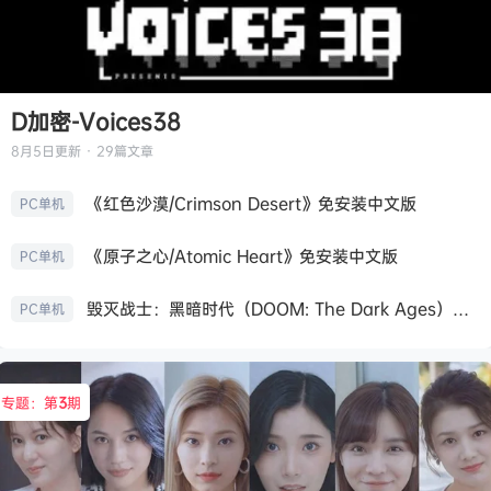
D加密-Voices38
8月5日
更新 · 29篇文章
《红色沙漠/Crimson Desert》免安装中文版
PC单机
《原子之心/Atomic Heart》免安装中文版
PC单机
毁灭战士：黑暗时代（DOOM: The Dark Ages）免安装中文版
PC单机
专题：第
3
期