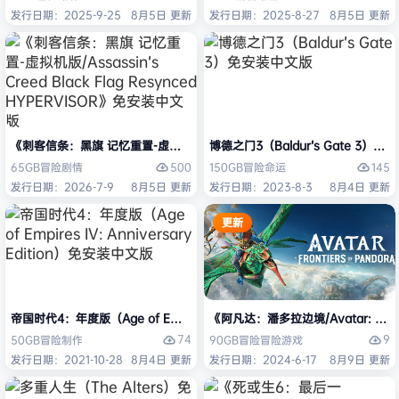
发行日期：2025-9-25
8月5日 更新
发行日期：2025-8-27
8月5日 更新
《刺客信条：黑旗 记忆重置-虚拟机版/Assassin’s Creed Black Flag Re
博德之门3（Baldur’s Gate 3）
500
145
65GB
冒险
剧情
150GB
冒险
命运
发行日期：2026-7-9
8月5日 更新
发行日期：2023-8-3
8月4日 更新
更新
帝国时代4：年度版（Age of Empires IV: Anniversary Edition）免安
《阿凡达：潘多拉边境/Avatar: Front
74
9
50GB
冒险
制作
90GB
冒险
冒险游戏
发行日期：2021-10-28
8月4日 更新
发行日期：2024-6-17
8月9日 更新