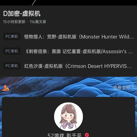
D加密-虚拟机
15小时前
更新 · 116篇文章
怪物猎人：荒野-虚拟机版（Monster Hunter Wilds HYPERVISOR）免安装中文版
PC单机
《刺客信条：黑旗 记忆重置-虚拟机版/Assassin’s Creed Black Flag Resynced HYPERVISOR》免安装中文版
PC单机
红色沙漠-虚拟机版（Crimson Desert HYPERVISOR）免安装中文版
PC单机
活跃用户
查看全部
52游戏_彭于晏