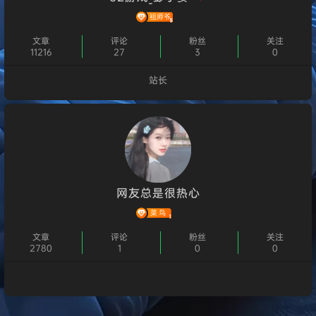
文章
评论
粉丝
关注
11216
27
3
0
站长
个人主页
网友总是很热心
文章
评论
粉丝
关注
2780
1
0
0