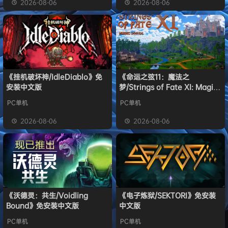
2026-08-06
2026-08-06
《挂机破坏神/IdleDiablo》免
《命运之弦11：魔法之
安装中文版
梦/Strings of Fate XI: Magic
dream》免安装中文版
PC单机
PC单机
2026-08-06
2026-08-06
《沃德灵：共生/Voidling
《电子炼狱/SEKTORI》免安装
Bound》免安装中文版
中文版
PC单机
PC单机