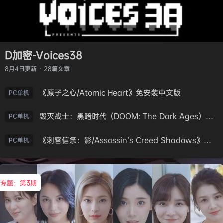
D加密-Voices38
8月4日
更新 · 28篇文章
《原子之心/Atomic Heart》免安装中文版
PC单机
毁灭战士：黑暗时代（DOOM: The Dark Ages）免安装中文版
PC单机
《刺客信条：影/Assassin’s Creed Shadows》免安装版，非虚拟机
PC单机
专题：第
3
期