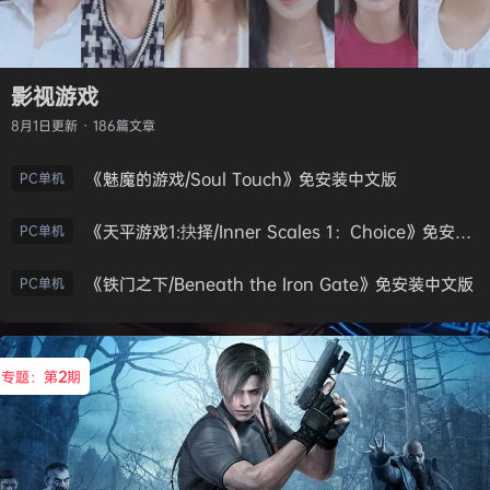
影视游戏
8月1日
更新 · 186篇文章
《魅魔的游戏/Soul Touch》免安装中文版
PC单机
《天平游戏1:抉择/Inner Scales 1：Choice》免安装中文版
PC单机
《铁门之下/Beneath the Iron Gate》免安装中文版
PC单机
专题：第
2
期