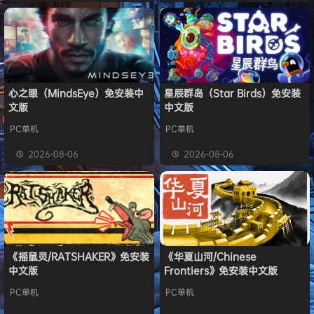
心之眼（MindsEye）免安装中
星辰群岛（Star Birds）免安装
文版
中文版
PC单机
PC单机
2026-08-06
2026-08-06
《摇鼠灵/RATSHAKER》免安装
《华夏山河/Chinese
中文版
Frontiers》免安装中文版
PC单机
PC单机