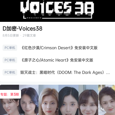
D加密-Voices38
8月5日
更新 · 29篇文章
《红色沙漠/Crimson Desert》免安装中文版
PC单机
《原子之心/Atomic Heart》免安装中文版
PC单机
毁灭战士：黑暗时代（DOOM: The Dark Ages）免安装中文版
PC单机
专题：第
3
期