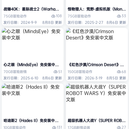
战锤40K：星际战士2（Warhammer 40,000: Space Marine 2）免安装
怪物猎人：荒野-虚拟机版（Monster H
108
33
75GB
冒险
动作
75GB
冒险
动作
发行日期：2024-9-9
8月8日 更新
发行日期：2025-2-27
8月6日 更新
心之眼（MindsEye）免安装中文版
《红色沙漠/Crimson Desert》免
51
68
70GB
冒险
剧情
150GB
冒险
动作
发行日期：2025-6-10
8月6日 更新
发行日期：2026-3-19
8月5日 更新
哈迪斯2（Hades II）免安装中文版
超级机器人大战Y（SUPER ROBOT
131
27
10GB
冒险
动作
17GB
剧情
动画