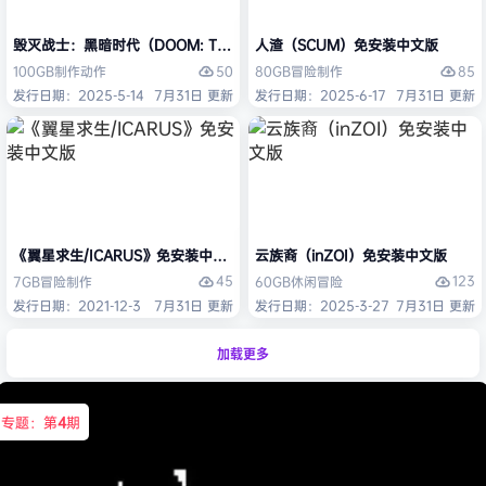
毁灭战士：黑暗时代（DOOM: The Dark Ages）免安装中文版
人渣（SCUM）免安装中文版
50
85
100GB
制作
动作
80GB
冒险
制作
发行日期：2025-5-14
7月31日 更新
发行日期：2025-6-17
7月31日 更新
《翼星求生/ICARUS》免安装中文版
云族裔（inZOI）免安装中文版
45
123
7GB
冒险
制作
60GB
休闲
冒险
发行日期：2021-12-3
7月31日 更新
发行日期：2025-3-27
7月31日 更新
加载更多
专题：第
4
期