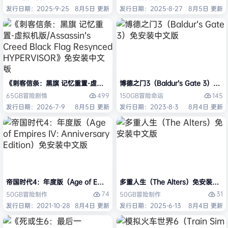
发行日期：2025-9-25
8月5日 更新
发行日期：2025-8-27
8月5日 更新
《刺客信条：黑旗 记忆重置-虚拟机版/Assassin’s Creed Black Flag Re
博德之门3（Baldur’s Gate 3）
499
145
65GB
冒险
剧情
150GB
冒险
命运
发行日期：2026-7-9
8月5日 更新
发行日期：2023-8-3
8月4日 更新
帝国时代4：年度版（Age of Empires IV: Anniversary Edition）免安
多重人生（The Alters）免安装中文
74
31
50GB
冒险
制作
50GB
冒险
制作
发行日期：2021-10-28
8月4日 更新
发行日期：2025-6-13
8月4日 更新