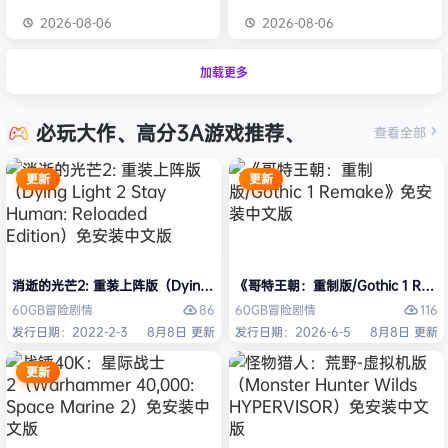
2026-08-06
2026-08-06
加载更多
必玩大作、高分3A游戏推荐、
查看全部
更新
更新
消逝的光芒2: 重装上阵版（Dying Light 2 Stay Human: Reloaded Ed
《哥特王朝：重制版/Gothic 1 Re
86
116
60GB
冒险
剧情
60GB
冒险
剧情
发行日期：2022-2-3
8月8日 更新
发行日期：2026-6-5
8月8日 更新
更新