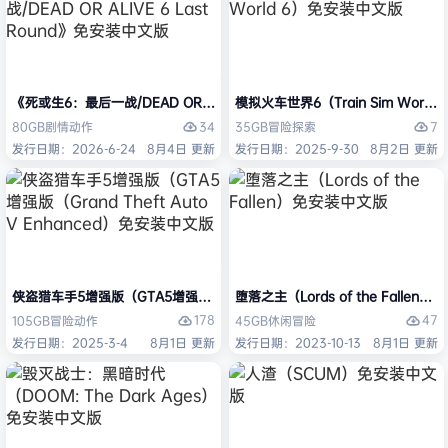
《死或生6：最后一战/DEAD OR ALIVE 6 Last Round》免安装中文版
模拟火车世界6（Train Sim Worl
34
7
80GB
剧情
动作
35GB
冒险
探索
发行日期：2026-6-24
8月4日 更新
发行日期：2025-9-30
8月2日 更新
侠盗猎车手5增强版（GTA5增强版（Grand Theft Auto V Enhanced
堕落之主（Lords of the Fallen
178
47
105GB
冒险
动作
45GB
休闲
冒险
发行日期：2025-3-4
8月1日 更新
发行日期：2023-10-13
8月1日 更新