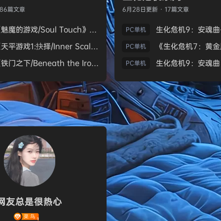
186篇文章
6月28日
更新 · 17篇文章
《魅魔的游戏/Soul Touch》免安装中文版
PC单机
《天平游戏1:抉择/Inner Scales 1：Choice》免安装中文版
PC单机
《铁门之下/Beneath the Iron Gate》免安装中文版
PC单机
网友总是很热心