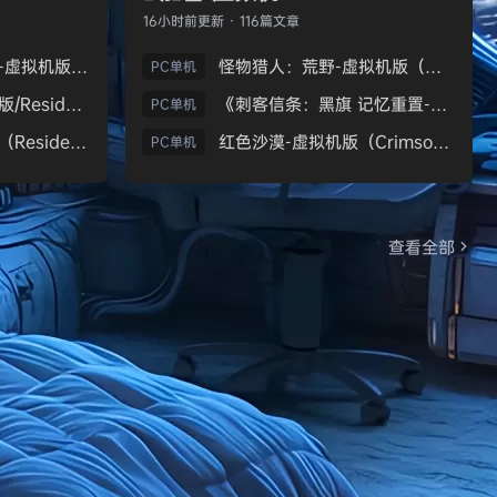
16小时前
更新 · 116篇文章
生化危机9：安魂曲-虚拟机版（Resident Evil Requiem HYPERVISOR）免安装中文版
怪物猎人：荒野-虚拟机版（Monster Hunter Wilds HYPERVISOR）免安装中文版
PC单机
《生化危机7：黄金版/Resident Evil 7 Biohazard》免安装中文版
《刺客信条：黑旗 记忆重置-虚拟机版/Assassin’s Creed Black Flag Resynced HYPERVISOR》免安装中文版
PC单机
生化危机9：安魂曲（Resident Evil Requiem）免安装中文版
红色沙漠-虚拟机版（Crimson Desert HYPERVISOR）免安装中文版
PC单机
查看全部