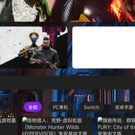
打包下载 解压即玩
Atomic Heart》免安装中文版
红色沙漠-虚拟机版（Crimson 
HYPERVISOR）免安装中文版
全部
PC单机
Switch
安卓手游