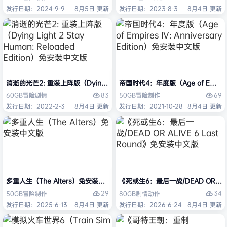
发行日期：2024-9-9
8月5日 更新
发行日期：2023-8-3
8月4日 更新
消逝的光芒2: 重装上阵版（Dying Light 2 Stay Human: Reloaded Ed
帝国时代4：年度版（Age of Empires 
83
69
60GB
冒险
剧情
50GB
冒险
制作
发行日期：2022-2-3
8月4日 更新
发行日期：2021-10-28
8月4日 更新
多重人生（The Alters）免安装中文版
《死或生6：最后一战/DEAD OR ALI
29
34
50GB
冒险
制作
80GB
剧情
动作
发行日期：2025-6-13
8月4日 更新
发行日期：2026-6-24
8月4日 更新