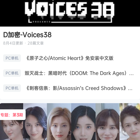
D加密-Voices38
8月4日
更新 · 28篇文章
《原子之心/Atomic Heart》免安装中文版
PC单机
毁灭战士：黑暗时代（DOOM: The Dark Ages）免安装中文版
PC单机
《刺客信条：影/Assassin’s Creed Shadows》免安装版，非虚拟机
PC单机
专题：第
3
期