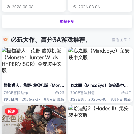
2026-08-06
2026-08-06
加载更多
必玩大作、高分3A游戏推荐、
查看全部
怪物猎人：荒野-虚拟机版（Monster Hunter Wilds HYPERVISOR）免
心之眼（MindsEye）免安装中文版
23
47
75GB
冒险
动作
70GB
冒险
剧情
发行日期：2025-2-27
8月6日 更新
发行日期：2025-6-10
8月6日 更新
新游