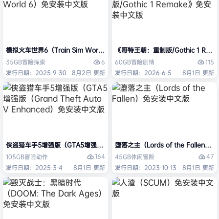
模拟火车世界6（Train Sim World 6）免安装中文版
《哥特王朝：重制版/Gothic 1 Re
6
115
35GB
冒险
探索
60GB
冒险
剧情
发行日期：2025-9-30
8月2日 更新
发行日期：2026-6-5
8月1日 更新
侠盗猎车手5增强版（GTA5增强版（Grand Theft Auto V Enhanced
堕落之主（Lords of the Fallen
164
47
105GB
冒险
动作
45GB
休闲
冒险
发行日期：2025-3-4
8月1日 更新
发行日期：2023-10-13
8月1日 更新