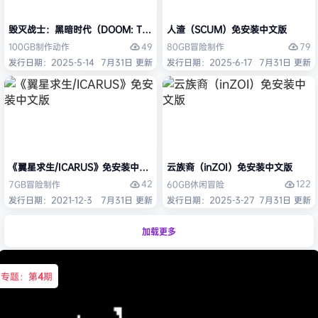
毁灭战士：黑暗时代（DOOM: The Dark Ages）免安装中文版
人渣（SCUM）免安装中文版
49
79
100GB
制作
动作
80GB
冒险
制作
发行日期：2025-5-14
7月31日 更新
发行日期：2025-6-17
7月31日 更新
《翼星求生/ICARUS》免安装中文版
云族裔（inZOI）免安装中文版
42
122
7GB
冒险
制作
60GB
休闲
冒险
发行日期：2021-12-3
7月31日 更新
发行日期：2025-3-27
7月31日 更新
加载更多
专题：第
4
期