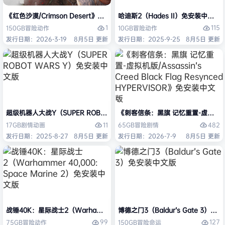
《红色沙漠/Crimson Desert》免安装中文版
哈迪斯2（Hades II）免安装中文版
1
115
150GB
冒险
动作
10GB
冒险
动作
发行日期：2026-3-19
8月5日 更新
发行日期：2025-9-25
8月5日 更新
超级机器人大战Y（SUPER ROBOT WARS Y）免安装中文版
《刺客信条：黑旗 记忆重置-虚拟机版/Assas
11
482
17GB
剧情
动画
65GB
冒险
剧情
发行日期：2025-8-27
8月5日 更新
发行日期：2026-7-9
8月5日 更新
战锤40K：星际战士2（Warhammer 40,000: Space Marine 2）免安装
博德之门3（Baldur’s Gate 3）
99
127
75GB
冒险
动作
150GB
冒险
命运