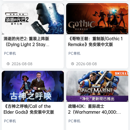
消逝的光芒2: 重装上阵版
《哥特王朝：重制版/Gothic 1
（Dying Light 2 Stay
Remake》免安装中文版
Human: Reloaded Edition）
PC单机
PC单机
免安装中文版
2026-08-08
2026-08-08
《古神之呼唤/Call of the
战锤40K：星际战士
Elder Gods》免安装中文版
2（Warhammer 40,000:
Space Marine 2）免安装中文
PC单机
PC单机
版