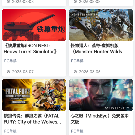
2026-08-08
2026-08-08
《铁巢重炮/IRON NEST:
怪物猎人：荒野-虚拟机版
Heavy Turret Simulator》免
（Monster Hunter Wilds
安装中文版
HYPERVISOR）免安装中文版
PC单机
PC单机
2026-08-07
2026-08-06
饿狼传说：群狼之城（FATAL
心之眼（MindsEye）免安装中
FURY: City of the Wolves）
文版
免安装中文版
PC单机
PC单机