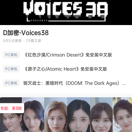
D加密-Voices38
8月5日
更新 · 29篇文章
《红色沙漠/Crimson Desert》免安装中文版
PC单机
《原子之心/Atomic Heart》免安装中文版
PC单机
毁灭战士：黑暗时代（DOOM: The Dark Ages）免安装中文版
PC单机
专题：第
3
期